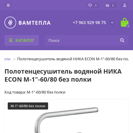
0
0
+7 963 929 98 75
0
КАТАЛОГ
ители
Полотенцесушитель водяной НИКА ECON М-1"-60/80 без полк
Полотенцесушитель водяной НИКА
ECON М-1"-60/80 без полки
Код товара: М-1"-60/80 без полки
М-1"-60/80 без полки