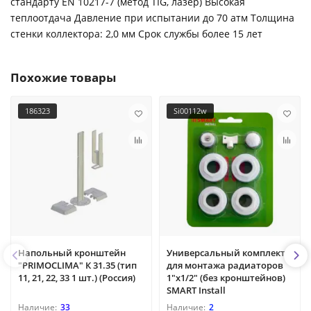
стандарту EN 10217-7 (метод TIG, лазер) Высокая
теплоотдача Давление при испытании до 70 атм Толщина
стенки коллектора: 2,0 мм Срок службы более 15 лет
Похожие товары
186323
Si00112w
Напольный кронштейн
Универсальный комплект
"PRIMOCLIMA" К 31.35 (тип
для монтажа радиаторов
11, 21, 22, 33 1 шт.) (Россия)
1"х1/2" (без кронштейнов)
SMART Install
33
2