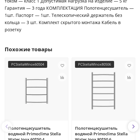
током — класс 1 Допустимая нагрузка на изделие — 5 кг
Гарантия — 3 года КОМПЛЕКТАЦИЯ Полотенцесушитель —
1шт. Паспорт — 1шт. Телескопический держатель без
кольца — 3 шт. Комплект скрытого монтажа Кабель в
розетку
Похожие товары
PCStellaWInox60504
PCStellaWInox80506
Полотенцесушитель
Полотенцесушитель
водяной Primoclima Stella
водяной Primoclima Stella
Water Inox 60*50 4
Water Inox 80*50 6