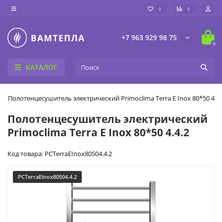
0
0
+7 963 929 98 75
0
КАТАЛОГ
Полотенцесушитель электрический Primoclima Terra E Inox 80*50 4.4.
Полотенцесушитель электрический
Primoclima Terra E Inox 80*50 4.4.2
Код товара: PCTerraEInox80504.4.2
PCTerraEInox80504.4.2