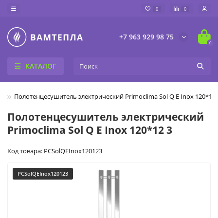
0
0
+7 963 929 98 75
0
КАТАЛОГ
A
Полотенцесушитель электрический Primoclima Sol Q E Inox 120*12 
Полотенцесушитель электрический
Primoclima Sol Q E Inox 120*12 3
Код товара: PCSolQEInox120123
PCSolQEInox120123