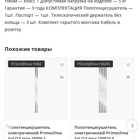
током — класс 1 Допустимая нагрузка на изделие — 5 кг
Гарантия — 3 года КОМПЛЕКТАЦИЯ Полотенцесушитель —
1шт. Паспорт — 1шт. Телескопический держатель без
кольца — 3 шт. Комплект скрытого монтажа Кабель в
розетку
Похожие товары
PCSolQEInox15062
PCSolQEInox150245
Полотенцесушитель
Полотенцесушитель
электрический Primoclima
электрический Primoclima
Sol Q E Inox 150*6 2
Sol Q E Inox 150*24 5