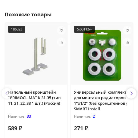
Похожие товары
186323
Si00112w
Напольный кронштейн
Универсальный комплект
"PRIMOCLIMA" К 31.35 (тип
для монтажа радиаторов
11, 21, 22, 33 1 шт.) (Россия)
1"х1/2" (без кронштейнов)
SMART Install
33
2
589 ₽
271 ₽