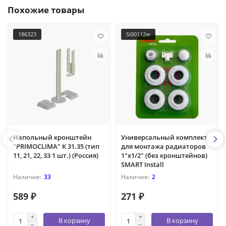
Похожие товары
186323
Si00112w
Напольный кронштейн
Универсальный комплект
"PRIMOCLIMA" К 31.35 (тип
для монтажа радиаторов
11, 21, 22, 33 1 шт.) (Россия)
1"х1/2" (без кронштейнов)
SMART Install
33
2
589 ₽
271 ₽
В корзину
В корзину