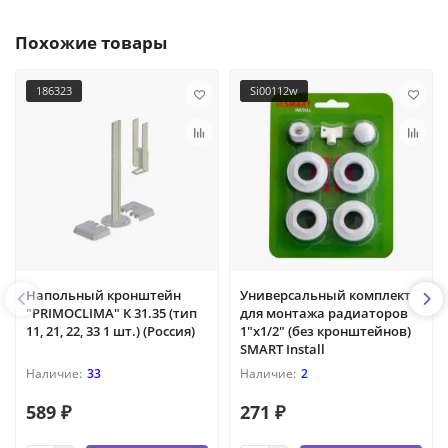
Похожие товары
186323
Si00112w
Напольный кронштейн
Универсальный комплект
"PRIMOCLIMA" К 31.35 (тип
для монтажа радиаторов
11, 21, 22, 33 1 шт.) (Россия)
1"х1/2" (без кронштейнов)
SMART Install
33
2
589 ₽
271 ₽