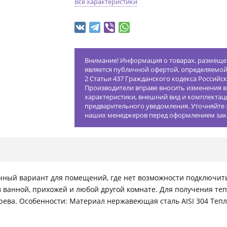
Все характеристики
Внимание! Информация о товарах, размещен
является публичной офертой, определяемо
2 Статьи 437 Гражданского кодекса Российс
Производители вправе вносить изменения в
характеристики, внешний вид и комплектац
предварительного уведомления. Уточняйте 
наших менеджеров перед оформлением зак
ный вариант для помещений, где нет возможности подключить
в ванной, прихожей и любой другой комнате. Для получения те
грева. Особенности: Материал нержавеющая сталь AISI 304 Те