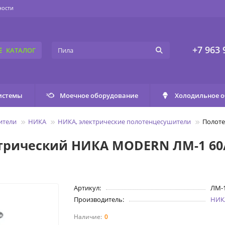
ности
+7 963 
КАТАЛОГ
истемы
Моечное оборудование
Холодильное 
ители
НИКА
НИКА, электрические полотенцесушители
Полоте
трический НИКА MODERN ЛМ-1 60
Артикул:
ЛМ-1
Производитель:
НИК
0