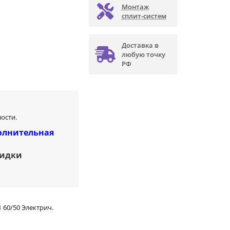
Монтаж
сплит-систем
Доставка в
любую точку
РФ
ости.
олнительная
кидки
 60/50 Электрич.