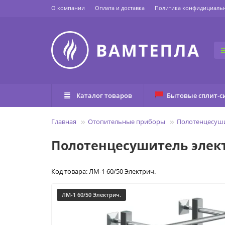
О компании
Оплата и доставка
Политика конфидициаль
Каталог товаров
Бытовые сплит-с
Главная
Отопительные приборы
Полотенцесуш
Полотенцесушитель элек
Код товара: ЛМ-1 60/50 Электрич.
ЛМ-1 60/50 Электрич.