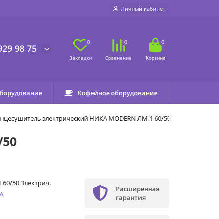
Личный кабинет
0
0
0
929 98 75
оборудование
Кофейное оборудование
нцесушитель электрический НИКА MODERN ЛМ-1 60/50
/50
 60/50 Электрич.
Расширенная
А
гарантия