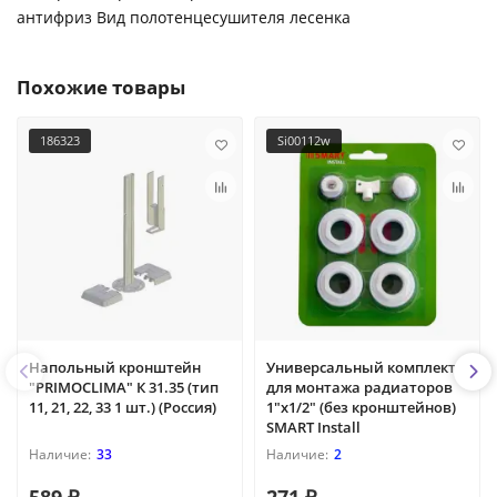
антифриз Вид полотенцесушителя лесенка
Похожие товары
186323
Si00112w
Напольный кронштейн
Универсальный комплект
"PRIMOCLIMA" К 31.35 (тип
для монтажа радиаторов
11, 21, 22, 33 1 шт.) (Россия)
1"х1/2" (без кронштейнов)
SMART Install
33
2
589 ₽
271 ₽