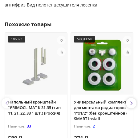
антифриз Вид полотенцесушителя лесенка
Похожие товары
186323
Si00112w
Напольный кронштейн
Универсальный комплект
"PRIMOCLIMA" К 31.35 (тип
для монтажа радиаторов
11, 21, 22, 33 1 шт.) (Россия)
1"х1/2" (без кронштейнов)
SMART Install
33
2
589 ₽
271 ₽