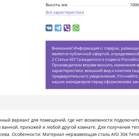
Высота, мм
1000
Все характеристики
Внимание! Информация о товарах, размещен
является публичной офертой, определяемо
2 Статьи 437 Гражданского кодекса Российс
Производители вправе вносить изменения в
характеристики, внешний вид и комплектац
предварительного уведомления. Уточняйте 
наших менеджеров перед оформлением зак
ный вариант для помещений, где нет возможности подключить
в ванной, прихожей и любой другой комнате. Для получения те
грева. Особенности: Материал нержавеющая сталь AISI 304 Те