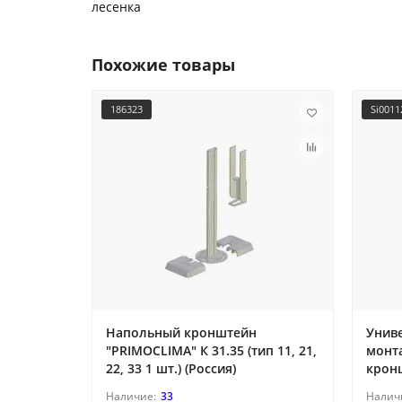
лесенка
Похожие товары
186323
Si001
Напольный кронштейн
Унив
"PRIMOCLIMA" К 31.35 (тип 11, 21,
монта
22, 33 1 шт.) (Россия)
кронш
33