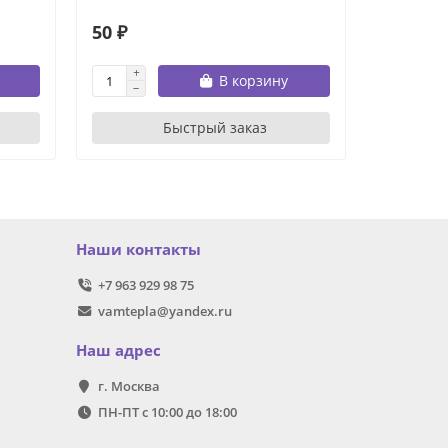
50 ₽
500 ₽
В корзину
Быстрый заказ
Наши контакты
+7 963 929 98 75
vamtepla@yandex.ru
Наш адрес
г. Москва
ПН-ПТ с 10:00 до 18:00