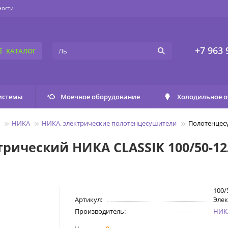
ности
+7 963 
КАТАЛОГ
истемы
Моечное оборудование
Холодильное 
НИКА
НИКА, электрические полотенцесушители
Полотенцесу
ический НИКА CLASSIK 100/50-12/
100/
Артикул:
Элек
Производитель:
НИК