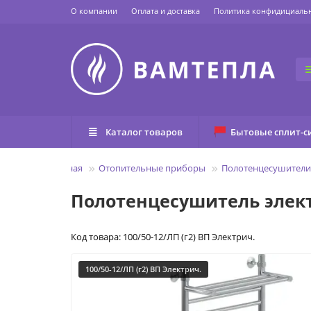
О компании
Оплата и доставка
Политика конфидициаль
Каталог товаров
Бытовые сплит-с
Главная
Отопительные приборы
Полотенцесушители
Полотенцесушитель электр
Код товара: 100/50-12/ЛП (г2) ВП Электрич.
100/50-12/ЛП (г2) ВП Электрич.