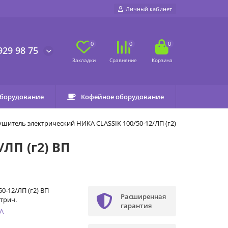
Личный кабинет
0
0
0
929 98 75
оборудование
Кофейное оборудование
шитель электрический НИКА CLASSIK 100/50-12/ЛП (г2) ВП
ЛП (г2) ВП
50-12/ЛП (г2) ВП
Расширенная
трич.
гарантия
А