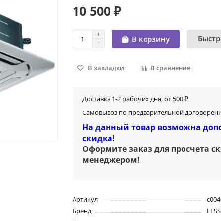
10 500 ₽
Быстр
В корзину
В закладки
В сравнение
Доставка 1-2 рабочих дня, от 500 ₽
Самовывоз по предварительной договоренн
На данный товар возможна доп
скидка!
Оформите заказ для просчета с
менеджером
!
Артикул
c004
Бренд
LES