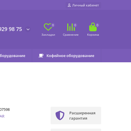
Личный кабинет
0
0
0
929 98 75
оборудование
Кофейное оборудование
07598
Расширенная
SAR
гарантия