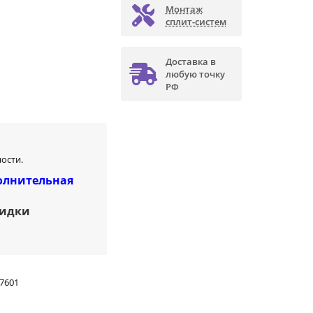
Монтаж
сплит-систем
Доставка в
любую точку
РФ
ости.
олнительная
кидки
7601