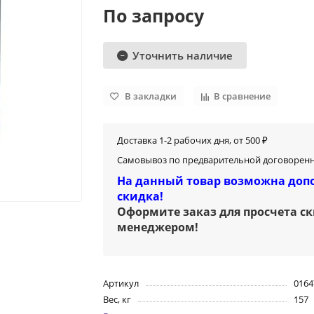
По запросу
Уточнить наличие
В закладки
В сравнение
Доставка 1-2 рабочих дня, от 500 ₽
Самовывоз по предварительной договоренн
На данный товар возможна доп
скидка!
Оформите заказ для просчета с
менеджером
!
Артикул
0164
Вес, кг
157