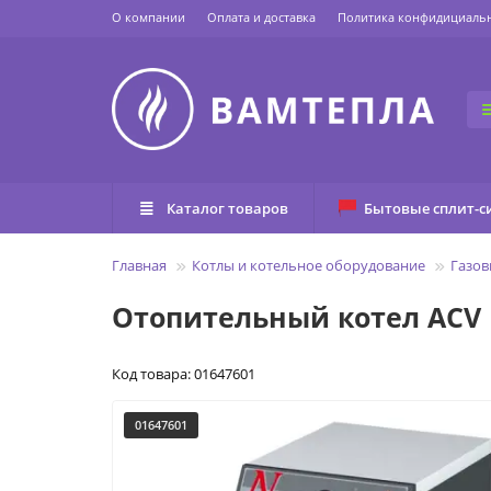
О компании
Оплата и доставка
Политика конфидициаль
Каталог товаров
Бытовые сплит-с
Главная
Котлы и котельное оборудование
Газов
Отопительный котел ACV
Код товара: 01647601
01647601