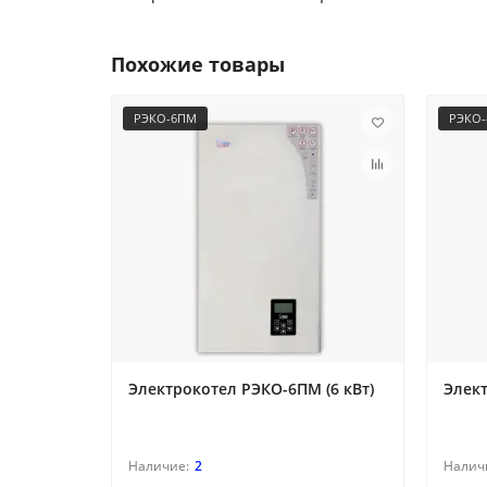
Похожие товары
РЭКО-6ПМ
РЭКО
Электрокотел РЭКО-6ПМ (6 кВт)
Элект
2