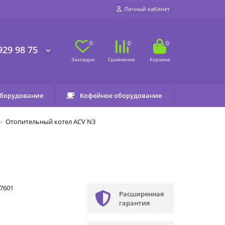
Личный кабинет
0
0
0
929 98 75
оборудование
Кофейное оборудование
Отопительный котел ACV N3
7601
Расширенная
гарантия