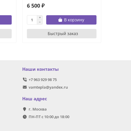
6 500 ₽
17 000 
В корзину
Быстрый заказ
Наши контакты
+7 963 929 98 75
vamtepla@yandex.ru
Наш адрес
г. Москва
ПН-ПТ с 10:00 до 18:00