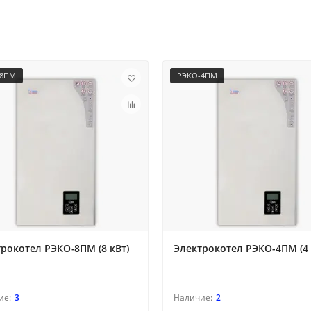
-8ПМ
РЭКО-4ПМ
рокотел РЭКО-8ПМ (8 кВт)
Электрокотел РЭКО-4ПМ (4 
3
2