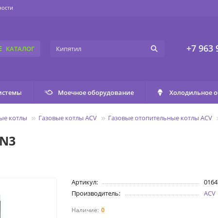
ности
+7 963 
КАТАЛОГ
истемы
Моечное оборудование
Холодильное 
ые котлы
Газовые котлы ACV
Газовые отопительные котлы ACV
 N3
Артикул:
0164
Производитель:
ACV
0