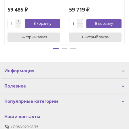
59 485 ₽
59 719 ₽
В корзину
В корзину
Быстрый заказ
Быстрый заказ
Информация
Полезное
Популярные категории
Наши контакты
+7 963 929 98 75