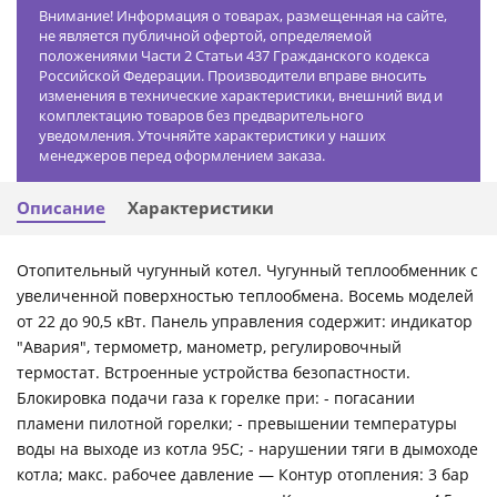
Внимание! Информация о товарах, размещенная на сайте,
не является публичной офертой, определяемой
положениями Части 2 Статьи 437 Гражданского кодекса
Российской Федерации. Производители вправе вносить
изменения в технические характеристики, внешний вид и
комплектацию товаров без предварительного
уведомления. Уточняйте характеристики у наших
менеджеров перед оформлением заказа.
Описание
Характеристики
Отопительный чугунный котел. Чугунный теплообменник с
увеличенной поверхностью теплообмена. Восемь моделей
от 22 до 90,5 кВт. Панель управления содержит: индикатор
"Авария", термометр, манометр, регулировочный
термостат. Встроенные устройства безопастности.
Блокировка подачи газа к горелке при: - погасании
пламени пилотной горелки; - превышении температуры
воды на выходе из котла 95С; - нарушении тяги в дымоходе
котла; макс. рабочее давление — Контур отопления: 3 бар