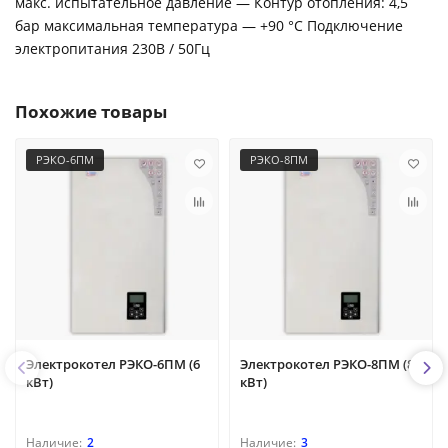
макс. испытательное давление — Контур отопления: 4,5
бар максимальная температура — +90 °C Подключение
электропитания 230В / 50Гц
Похожие товары
РЭКО-6ПМ
РЭКО-8ПМ
Электрокотел РЭКО-6ПМ (6
Электрокотел РЭКО-8ПМ (8
кВт)
кВт)
2
3