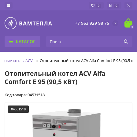
0
0
+7 963 929 98 75
0
КАТАЛОГ
льные котлы ACV
Отопительный котел ACV Alfa Comfort E 95 (90,5 кВт
Отопительный котел ACV Alfa
Comfort E 95 (90,5 кВт)
Код товара: 04531518
04531518