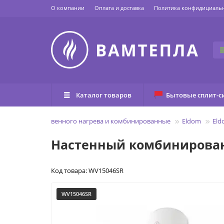
О компании
Оплата и доставка
Политика конфидициаль
Каталог товаров
Бытовые сплит-с
Бойлеры косвенного нагрева и комбинированные
Eldom
Eld
Настенный комбинированн
Код товара: WV15046SR
WV15046SR