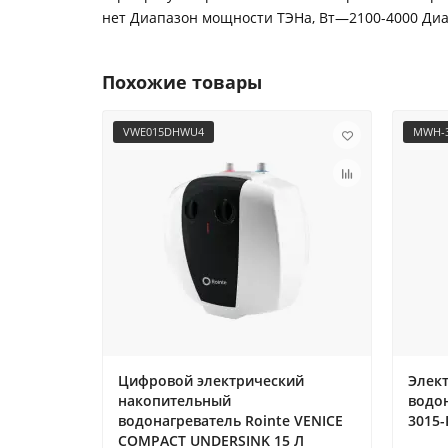
нет Диапазон мощности ТЭНа, Вт—2100-4000 Ди
Похожие товары
VWE015DHWU4
MWH-3
Цифровой электрический
Элек
накопительный
водо
водонагреватель Rointe VENICE
3015-
COMPACT UNDERSINK 15 Л