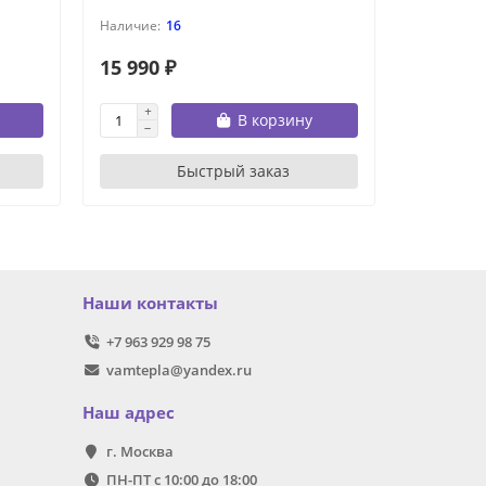
16
15 990 ₽
18 690 
В корзину
Быстрый заказ
Наши контакты
+7 963 929 98 75
vamtepla@yandex.ru
Наш адрес
г. Москва
ПН-ПТ с 10:00 до 18:00