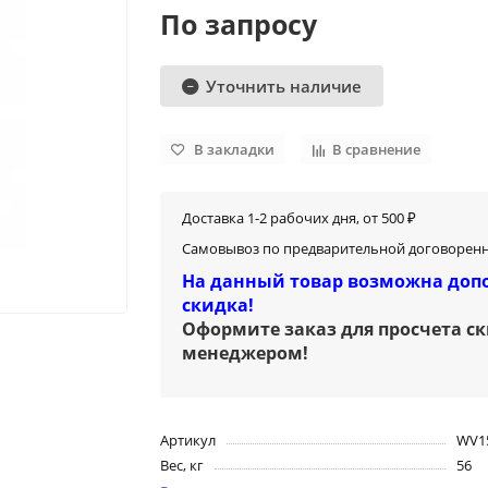
По запросу
Уточнить наличие
В закладки
В сравнение
Доставка 1-2 рабочих дня, от 500 ₽
Самовывоз по предварительной договоренн
На данный товар возможна доп
скидка!
Оформите заказ для просчета с
менеджером
!
Артикул
WV1
Вес, кг
56