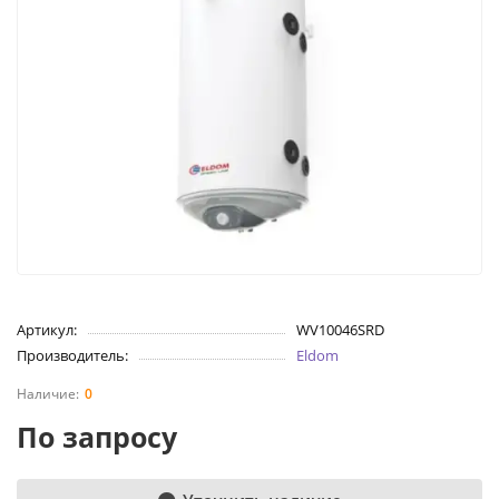
Артикул:
WV10046SRD
Производитель:
Eldom
0
По запросу