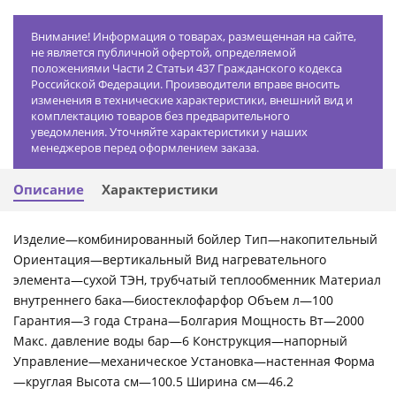
Внимание! Информация о товарах, размещенная на сайте,
не является публичной офертой, определяемой
положениями Части 2 Статьи 437 Гражданского кодекса
Российской Федерации. Производители вправе вносить
изменения в технические характеристики, внешний вид и
комплектацию товаров без предварительного
уведомления. Уточняйте характеристики у наших
менеджеров перед оформлением заказа.
Описание
Характеристики
Изделие—комбинированный бойлер Тип—накопительный
Ориентация—вертикальный Вид нагревательного
элемента—сухой ТЭН, трубчатый теплообменник Материал
внутреннего бака—биостеклофарфор Объем л—100
Гарантия—3 года Страна—Болгария Мощность Вт—2000
Макс. давление воды бар—6 Конструкция—напорный
Управление—механическое Установка—настенная Форма
—круглая Высота см—100.5 Ширина см—46.2