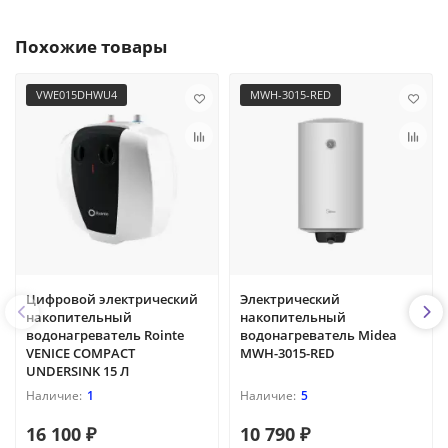
Похожие товары
VWE015DHWU4
MWH-3015-RED
Цифровой электрический
Электрический
накопительный
накопительный
водонагреватель Rointe
водонагреватель Midea
VENICE COMPACT
MWH-3015-RED
UNDERSINK 15 Л
1
5
16 100 ₽
10 790 ₽