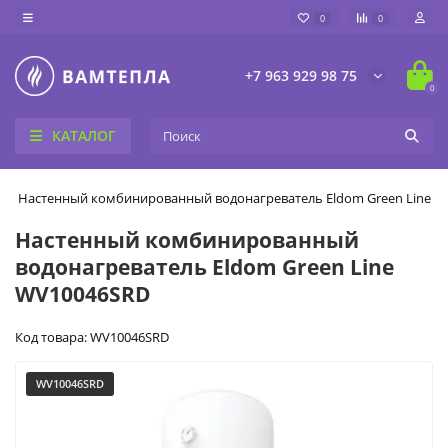
0
0
+7 963 929 98 75
0
КАТАЛОГ
Настенный комбинированный водонагреватель Eldom Green Line 
Настенный комбинированный
водонагреватель Eldom Green Line
WV10046SRD
Код товара: WV10046SRD
WV10046SRD