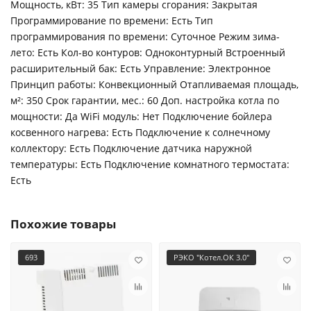
Мощность, кВт: 35 Тип камеры сгорания: Закрытая
Программирование по времени: Есть Тип
программирования по времени: Суточное Режим зима-
лето: Есть Кол-во контуров: Одноконтурный Встроенный
расширительный бак: Есть Управление: Электронное
Принцип работы: Конвекционный Отапливаемая площадь,
м²: 350 Срок гарантии, мес.: 60 Доп. настройка котла по
мощности: Да WiFi модуль: Нет Подключение бойлера
косвенного нагрева: Есть Подключение к солнечному
коллектору: Есть Подключение датчика наружной
температуры: Есть Подключение комнатного термостата:
Есть
Похожие товары
693
РЭКО "Котел.ОК 3.0"