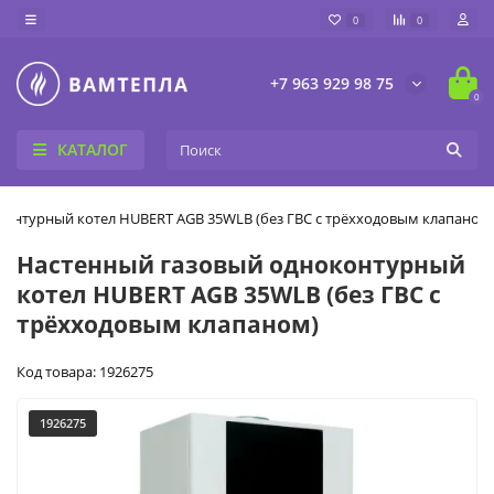
0
0
+7 963 929 98 75
0
КАТАЛОГ
онтурный котел HUBERT AGB 35WLB (без ГВС с трёхходовым клапаном
Настенный газовый одноконтурный
котел HUBERT AGB 35WLB (без ГВС с
трёхходовым клапаном)
Код товара: 1926275
1926275