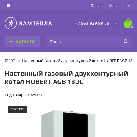
0
0
+7 963 929 98 75
0
КАТАЛОГ
 HUBERT
Настенный газовый двухконтурный котел HUBERT AGB 18D
Настенный газовый двухконтурный
котел HUBERT AGB 18DL
Код товара: 1925131
1925131