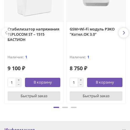
Стабилизатор напряжения
GSM+Wi-Fi модуль РЭКО
TEPLOCOM ST – 1515
"Котел.ОК 3.0"
БАСТИОН
1
1
9 100 ₽
8 750 ₽
В корзину
В корзину
Быстрый заказ
Быстрый заказ
Информация