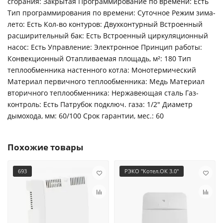
сгорания: Закрытая Программирование по времени: Есть
Тип программирования по времени: Суточное Режим зима-
лето: Есть Кол-во контуров: Двухконтурный Встроенный
расширительный бак: Есть Встроенный циркуляционный
насос: Есть Управление: Электронное Принцип работы:
Конвекционный Отапливаемая площадь, м²: 180 Тип
теплообменника настенного котла: Монотермический
Материал первичного теплообменника: Медь Материал
вторичного теплообменника: Нержавеющая сталь Газ-
контроль: Есть Патрубок подключ. газа: 1/2" Диаметр
дымохода, мм: 60/100 Срок гарантии, мес.: 60
Похожие товары
693
РЭКО "Котел.ОК 3.0"