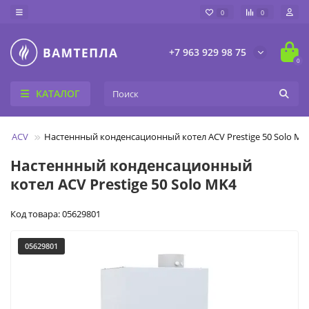
0
0
+7 963 929 98 75
0
КАТАЛОГ
лы ACV
Настеннный конденсационный котел ACV Prestige 50 Solo MK
Настеннный конденсационный
котел ACV Prestige 50 Solo MK4
Код товара: 05629801
05629801