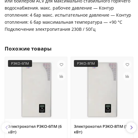
или бойлером ACV для максимально стабильного горячего
водоснабжения. макс. рабочее давление — Контур
отопления: 4 бар макс. испытательное давление — Контур
отопления: 6 бар максимальная температура — +90 °C
Подключение электропитания 230В / 50Гц
Похожие товары
РЭКО-6ПМ
РЭКО-8ПМ
Электрокотел РЭКО-6ПМ (6
Электрокотел РЭКО-8ПМ (8
кВт)
кВт)