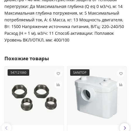
перегрузки: Да Максимальная глубина (Q eq 0 м3/ч), м: 14
Максимальная глубина погружения, м: 5 Максимальный
потребляемый ток, А: 6 Масса, кг: 13 Мощность двигателя,
Вт: 1500 Напряжение источника питания, В/Гц: 220–240/50
Расход (H = 1 м), м3/ч: 11 Способ активации: Поплавок
Уровень ВКЛ/ОТКЛ, мм: 400/100
Похожие товары
547121060
SANITOP