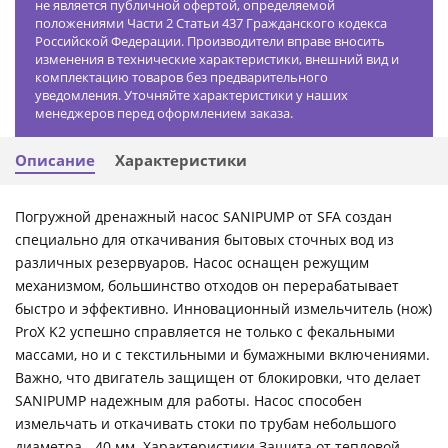
не является публичной офертой, определяемой
положениями Части 2 Статьи 437 Гражданского кодекса
Российской Федерации. Производители вправе вносить
изменения в технические характеристики, внешний вид и
комплектацию товаров без предварительного
уведомления. Уточняйте характеристики у наших
менеджеров перед оформлением заказа.
Описание
Характеристики
Погружной дренажный насос SANIPUMP от SFA создан
специально для откачивания бытовых сточных вод из
различных резервуаров. Насос оснащен режущим
механизмом, большинство отходов он перерабатывает
быстро и эффективно. Инновационный измельчитель (нож)
ProX K2 успешно справляется не только с фекальными
массами, но и с текстильными и бумажными включениями.
Важно, что двигатель защищен от блокировки, что делает
SANIPUMP надежным для работы. Насос способен
измельчать и откачивать стоки по трубам небольшого
диаметра - 40 мм. Характеристики Защита от тепловой