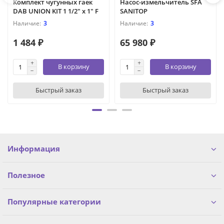
Комплект чугунных гаек
Насос-измельчитель SFA
DAB UNION KIT 1 1/2" х 1" F
SANITOP
3
3
1 484 ₽
65 980 ₽
В корзину
В корзину
Быстрый заказ
Быстрый заказ
Информация
Полезное
Популярные категории