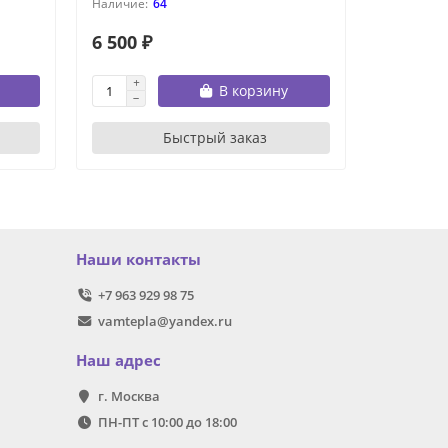
64
6 500 ₽
17 000 
В корзину
Быстрый заказ
Наши контакты
+7 963 929 98 75
vamtepla@yandex.ru
Наш адрес
г. Москва
ПН-ПТ с 10:00 до 18:00