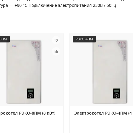
ура — +90 °C Подключение электропитания 230В / 50Гц
-8ПМ
РЭКО-4ПМ
рокотел РЭКО-8ПМ (8 кВт)
Электрокотел РЭКО-4ПМ (4 