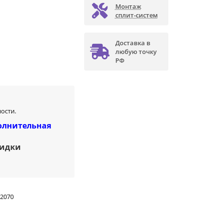
Монтаж
сплит-систем
Доставка в
любую точку
РФ
ости.
олнительная
кидки
2070