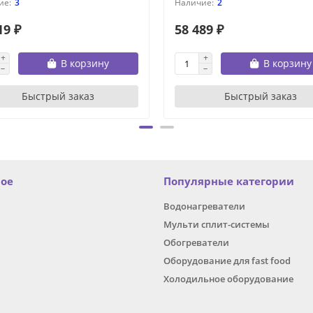
3
2
19 ₽
58 489 ₽
В корзину
В корзину
Быстрый заказ
Быстрый заказ
ное
Популярные категории
Водонагреватели
Мульти сплит-системы
Обогреватели
Оборудование для fast food
Холодильное оборудование