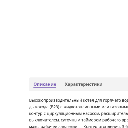
Описание
Характеристики
Высокопроизводительный котел для горячего во
дымохода (B23) с жидкотопливными или газовыми 
контур с циркуляционным насосом, расширитель
выключателем, суточным таймером рабочего вре
макс. рабочее давление — Контур отопления: 3 б