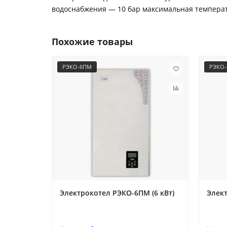
водоснабжения — 10 бар максимальная температ
Похожие товары
РЭКО-6ПМ
РЭКО
Электрокотел РЭКО-6ПМ (6 кВт)
Элект