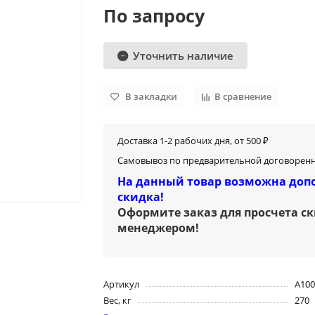
По запросу
Уточнить наличие
В закладки
В сравнение
Доставка 1-2 рабочих дня, от 500 ₽
Самовывоз по предварительной договоренн
На данный товар возможна доп
скидка!
Оформите заказ для просчета с
менеджером
!
Артикул
A100
Вес, кг
270