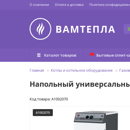
О компании
Оплата и доставка
Политика конфидициаль
Каталог товаров
Бытовые сплит-с
Главная
Котлы и котельное оборудование
Газов
Напольный универсальный
Код товара: A1002070
A1002070