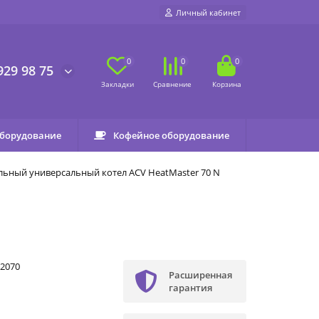
Личный кабинет
0
0
0
929 98 75
оборудование
Кофейное оборудование
ьный универсальный котел ACV HeatMaster 70 N
2070
Расширенная
гарантия