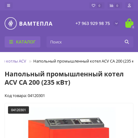
0
0
+7 963 929 98 75
0
КАТАЛОГ
е котлы ACV
Напольный промышленный котел ACV CA 200 (235 кВт
Напольный промышленный котел
ACV CA 200 (235 кВт)
Код товара: 04120301
04120301