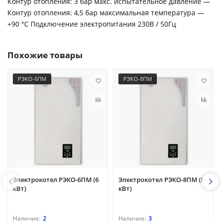
Контур отопления: 3 бар макс. испытательное давление —
Контур отопления: 4,5 бар максимальная температура —
+90 °C Подключение электропитания 230В / 50Гц
Похожие товары
РЭКО-6ПМ
РЭКО-8ПМ
Электрокотел РЭКО-6ПМ (6
Электрокотел РЭКО-8ПМ (8
кВт)
кВт)
2
3