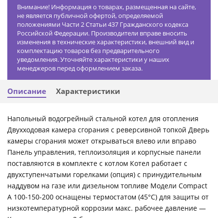
Внимание! Информация о товарах, размещенная на сайте,
не является публичной офертой, определяемой
положениями Части 2 Статьи 437 Гражданского кодекса
Российской Федерации. Производители вправе вносить
изменения в технические характеристики, внешний вид и
комплектацию товаров без предварительного
уведомления. Уточняйте характеристики у наших
менеджеров перед оформлением заказа.
Описание
Характеристики
Напольный водогрейный стальной котел для отопления
Двухходовая камера сгорания с реверсивной топкой Дверь
камеры сгорания может открываться влево или вправо
Панель управления, теплоизоляция и корпусные панели
поставляются в комплекте с котлом Котел работает c
двухступенчатыми горелками (опция) с принудительным
наддувом на газе или дизельном топливе Модели Compact
A 100-150-200 оснащены термостатом (45°С) для защиты от
низкотемпературной коррозии макс. рабочее давление —