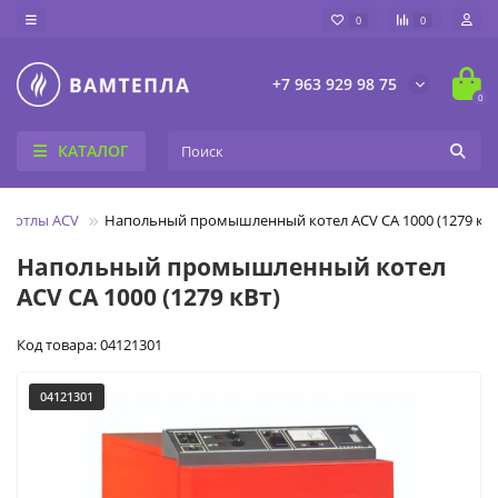
0
0
+7 963 929 98 75
0
КАТАЛОГ
 котлы ACV
Напольный промышленный котел ACV CA 1000 (1279 кВт
Напольный промышленный котел
ACV CA 1000 (1279 кВт)
Код товара: 04121301
04121301