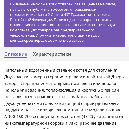
Внимание! Информация о товарах, размещенная на сайте,
не является публичной офертой, определяемой
положениями Части 2 Статьи 437 Гражданского кодекса
Российской Федерации. Производители вправе вносить
изменения в технические характеристики, внешний вид и
комплектацию товаров без предварительного
уведомления. Уточняйте характеристики у наших
менеджеров перед оформлением заказа.
Описание
Характеристики
Напольный водогрейный стальной котел для отопления
Двухходовая камера сгорания с реверсивной топкой Дверь
камеры сгорания может открываться влево или вправо
Панель управления, теплоизоляция и корпусные панели
поставляются в комплекте с котлом Котел работает c
двухступенчатыми горелками (опция) с принудительным
наддувом на газе или дизельном топливе Модели Compact
A 100-150-200 оснащены термостатом (45°С) для защиты от
низкотемпературной коррозии макс. рабочее давление —