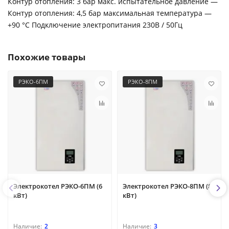
Контур отопления: 3 бар макс. испытательное давление —
Контур отопления: 4,5 бар максимальная температура —
+90 °C Подключение электропитания 230В / 50Гц
Похожие товары
РЭКО-6ПМ
РЭКО-8ПМ
Электрокотел РЭКО-6ПМ (6
Электрокотел РЭКО-8ПМ (8
кВт)
кВт)
2
3