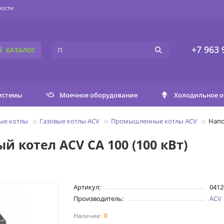
ности
+7 963 
КАТАЛОГ
истемы
Моечное оборудование
Холодильное 
ые котлы
Газовые котлы ACV
Промышленные котлы ACV
Напо
котел ACV CA 100 (100 кВт)
Артикул:
0412
Производитель:
ACV
0