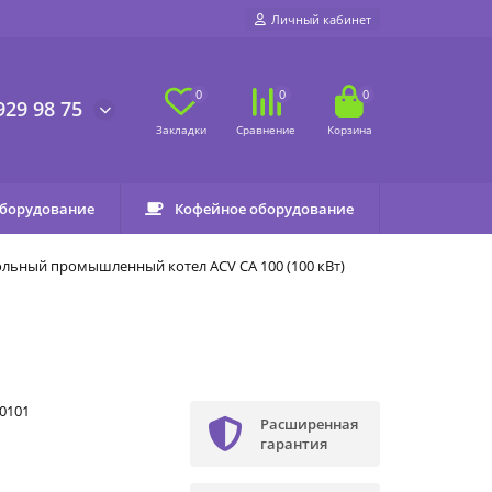
Личный кабинет
0
0
0
929 98 75
оборудование
Кофейное оборудование
льный промышленный котел ACV CA 100 (100 кВт)
0101
Расширенная
гарантия