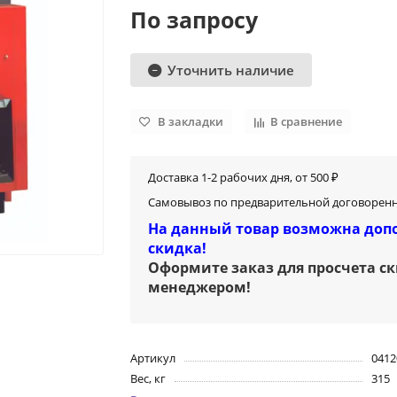
По запросу
Уточнить наличие
В закладки
В сравнение
Доставка 1-2 рабочих дня, от 500 ₽
Самовывоз по предварительной договоренн
На данный товар возможна доп
скидка!
Оформите заказ для просчета с
менеджером
!
Артикул
0412
Вес, кг
315