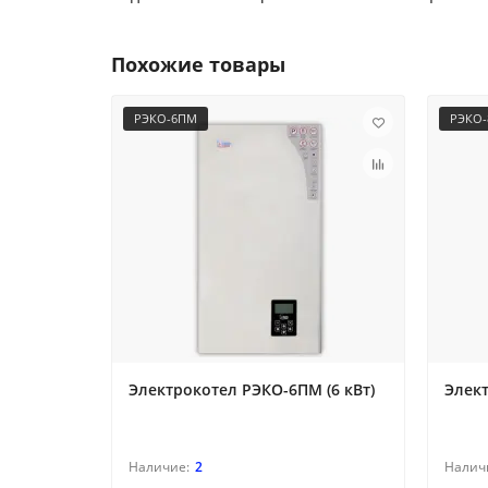
Похожие товары
РЭКО-6ПМ
РЭКО
Электрокотел РЭКО-6ПМ (6 кВт)
Элект
2