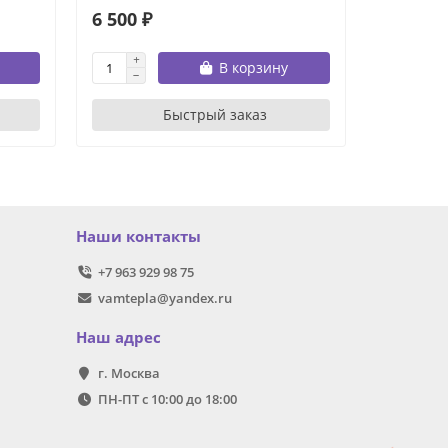
6 500 ₽
17 000 
В корзину
Быстрый заказ
Наши контакты
+7 963 929 98 75
vamtepla@yandex.ru
Наш адрес
г. Москва
ПН-ПТ с 10:00 до 18:00