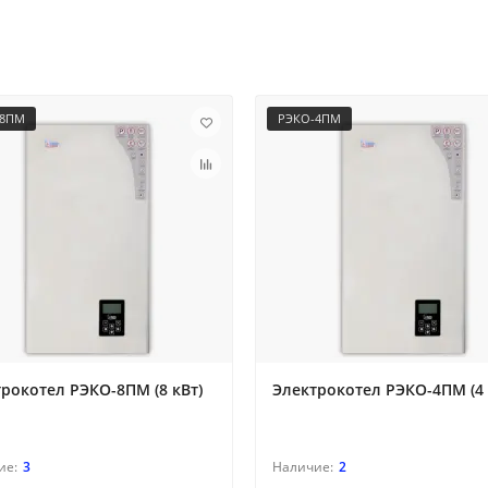
-8ПМ
РЭКО-4ПМ
рокотел РЭКО-8ПМ (8 кВт)
Электрокотел РЭКО-4ПМ (4 
3
2