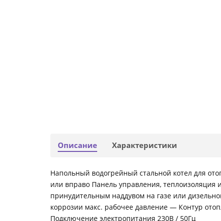
Описание
Характеристики
Напольный водогрейный стальной котел для ото
или вправо Панель управления, теплоизоляция и
принудительным наддувом на газе или дизельно
коррозии макс. рабочее давление — Контур отоп
Подключение электропитания 230В / 50Гц