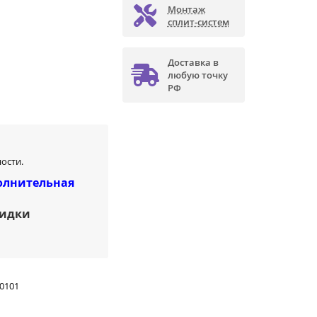
Монтаж
сплит-систем
Доставка в
любую точку
РФ
ости.
олнительная
кидки
0101