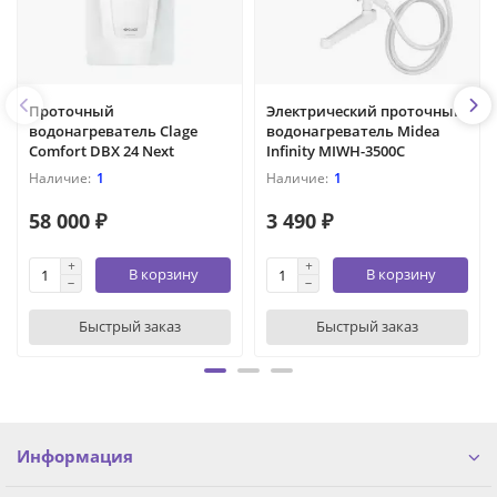
Проточный
Электрический проточный
водонагреватель Clage
водонагреватель Midea
Comfort DBX 24 Next
Infinity MIWH-3500C
1
1
58 000 ₽
3 490 ₽
В корзину
В корзину
Быстрый заказ
Быстрый заказ
Информация