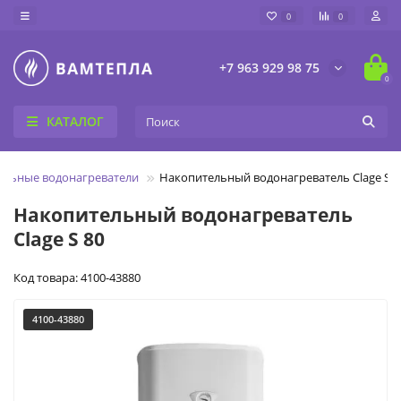
0
0
+7 963 929 98 75
0
КАТАЛОГ
тельные водонагреватели
Накопительный водонагреватель Clage S 8
Накопительный водонагреватель
Clage S 80
Код товара: 4100-43880
4100-43880