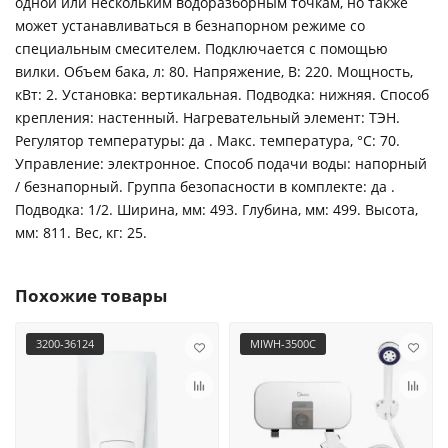
одной или нескольким водоразборным точкам, но также
может устанавливаться в безнапорном режиме со
специальным смесителем. Подключается с помощью
вилки. Объем бака, л: 80. Напряжение, В: 220. Мощность,
кВт: 2. Установка: вертикальная. Подводка: нижняя. Способ
крепления: настенный. Нагревательный элемент: ТЭН.
Регулятор температуры: да . Макс. температура, °C: 70.
Управление: электронное. Способ подачи воды: напорный
/ безнапорный. Группа безопасности в комплекте: да .
Подводка: 1/2. Ширина, мм: 493. Глубина, мм: 499. Высота,
мм: 811. Вес, кг: 25.
Похожие товары
3200-36124
MIWH-3500C