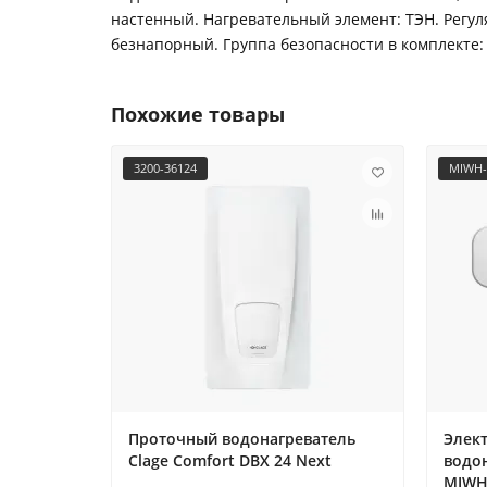
настенный. Нагревательный элемент: ТЭН. Регуля
безнапорный. Группа безопасности в комплекте: да 
Похожие товары
3200-36124
MIWH-
Проточный водонагреватель
Элек
Clage Comfort DBX 24 Next
водон
MIWH