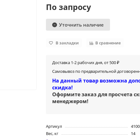
По запросу
Уточнить наличие
В закладки
В сравнение
Доставка 1-2 рабочих дня, от 500 ₽
Самовывоз по предварительной договоренн
На данный товар возможна доп
скидка!
Оформите заказ для просчета с
менеджером
!
Артикул
4100
Вес, кг
14