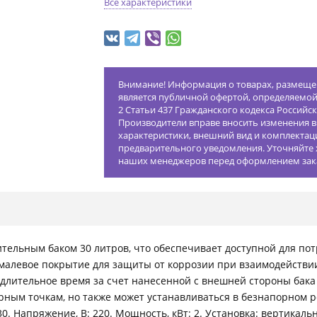
Все характеристики
Внимание! Информация о товарах, размещен
является публичной офертой, определяемо
2 Статьи 437 Гражданского кодекса Российс
Производители вправе вносить изменения в
характеристики, внешний вид и комплектац
предварительного уведомления. Уточняйте 
наших менеджеров перед оформлением зак
ительным баком 30 литров, что обеспечивает доступной для п
эмалевое покрытие для защиты от коррозии при взаимодействии
 длительное время за счет нанесенной с внешней стороны бака
рным точкам, но также может устанавливаться в безнапорном 
0. Напряжение, В: 220. Мощность, кВт: 2. Установка: вертикаль