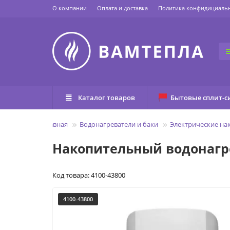
О компании
Оплата и доставка
Политика конфидициаль
Каталог товаров
Бытовые сплит-с
Главная
Водонагреватели и баки
Электрические на
Накопительный водонагре
Код товара: 4100-43800
4100-43800