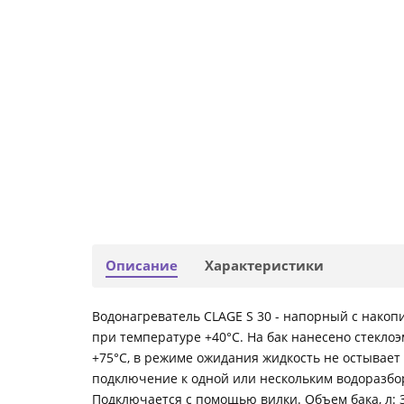
Описание
Характеристики
Водонагреватель CLAGE S 30 - напорный с накоп
при температуре +40°C. На бак нанесено стекло
+75°C, в режиме ожидания жидкость не остывает
подключение к одной или нескольким водоразбо
Подключается с помощью вилки. Объем бака, л: 3