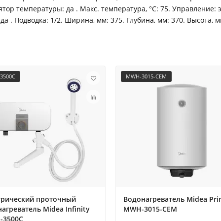
тор температуры: да . Макс. температура, °C: 75. Управление:
. Подводка: 1/2. Ширина, мм: 375. Глубина, мм: 370. Высота, мм:
3500C
MWH-3015-CEM
трический проточный
Водонагреватель Midea Pr
агреватель Midea Infinity
MWH-3015-CEM
-3500C