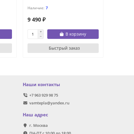
7
9 490 ₽
11 190 
В корзину
Быстрый заказ
Наши контакты
+7 963 929 98 75
vamtepla@yandex.ru
Наш адрес
г. Москва
ПН-ПТ с 10:00 до 18:00