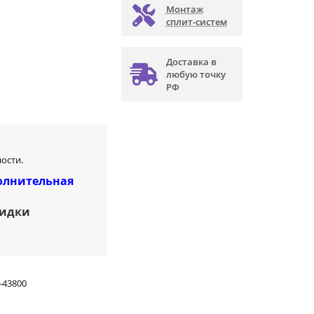
Монтаж
сплит-систем
Доставка в
любую точку
РФ
ости.
олнительная
кидки
-43800