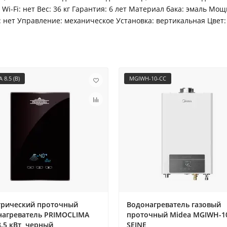
Wi-Fi: нет Вес: 36 кг Гарантия: 6 лет Материал бака: эмаль Мо
: нет Управление: механическое Установка: вертикальная Цвет
 8.5 (B)
MGIWH-10-CC
трический проточный
Водонагреватель газовый
нагреватель PRIMOCLIMA
проточный Midea MGIWH-1
8.5 кВт, черный
SEINE