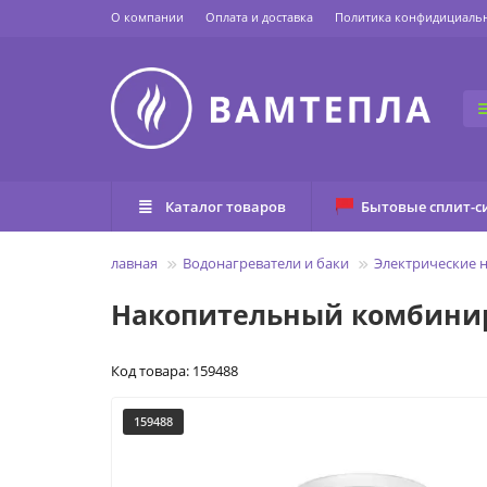
О компании
Оплата и доставка
Политика конфидициаль
Каталог товаров
Бытовые сплит-с
Главная
Водонагреватели и баки
Электрические 
Накопительный комбинир
Код товара: 159488
159488