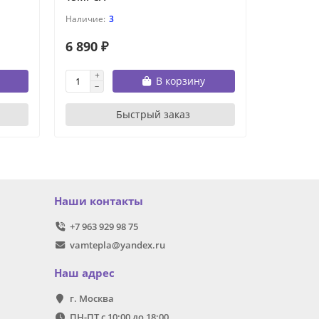
3
6 890 ₽
6 890 ₽
В корзину
Быстрый заказ
Наши контакты
+7 963 929 98 75
vamtepla@yandex.ru
Наш адрес
г. Москва
ПН-ПТ с 10:00 до 18:00