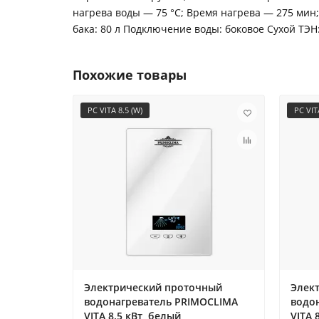
нагрева воды — 75 °С; Время нагрева — 275 мин; 
бака: 80 л Подключение воды: боковое Сухой ТЭН
Похожие товары
PC VITA 8.5 (W)
PC VITA
Электрический проточный
Элек
водонагреватель PRIMOCLIMA
водо
VITA 8.5 кВт, белый
VITA 