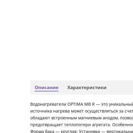
Описание
Характеристики
Водонагреватели OPTIMA MB R — это уникальный
источника нагрева может осуществляться за сч
обладают встроенным магниевым анодом, позво
предотвращает теплопотери агрегата. Особенно
Форма бака — круглая; Установка — вертикальн