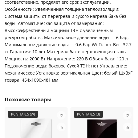
соответственно, продляет его срок эксплуатации.
Особенности: Увеличенная толщина теплоизоляции;
Система защиты от перегрева и сухого нагрева бака без
воды; Автоматическая защита от замерзания;
Высокоэффективный мощный ТЭН с увеличенным
ресурсом работы; Максимальное давление воды — 6 бар;
Минимальное давление воды — 0.6 бар Wi-Fi: нет Вес: 32.7
кг Гарантия: 10 лет Материал бака: нержавеющая сталь
Мощность: 2000 Вт Напряжение: 220 В Объем бака: 120 л
Подключение воды: боковое Сухой ТЭН: нет Управление:
механическое Установка: вертикальная Цвет: белый ШxВxГ
товара: 454x1090x481 мм
Похожие товары
PC VITA 8.5 (W)
PC VITA 8.5 (B)