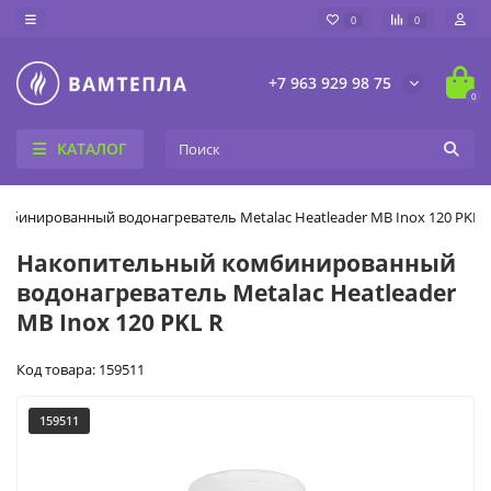
0
0
+7 963 929 98 75
0
КАТАЛОГ
бинированный водонагреватель Metalac Heatleader MB Inox 120 PKL 
Накопительный комбинированный
водонагреватель Metalac Heatleader
MB Inox 120 PKL R
Код товара: 159511
159511