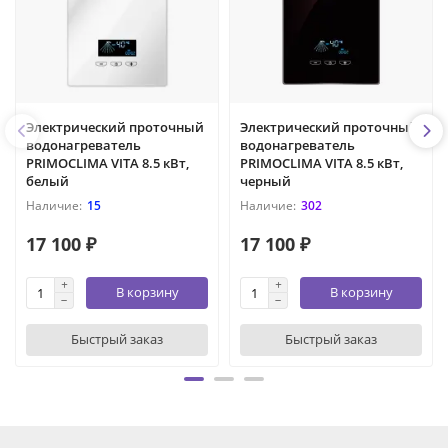
Электрический проточный
Электрический проточный
водонагреватель
водонагреватель
PRIMOCLIMA VITA 8.5 кВт,
PRIMOCLIMA VITA 8.5 кВт,
белый
черный
15
302
17 100 ₽
17 100 ₽
В корзину
В корзину
Быстрый заказ
Быстрый заказ