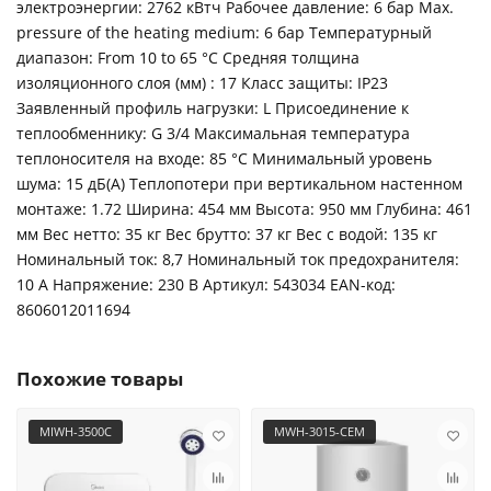
электроэнергии: 2762 кВтч Рабочее давление: 6 бар Max.
pressure of the heating medium: 6 бар Температурный
диапазон: From 10 to 65 °C Средняя толщина
изоляционного слоя (мм) : 17 Класс защиты: IP23
Заявленный профиль нагрузки: L Присоединение к
теплообменнику: G 3/4 Максимальная температура
теплоносителя на входе: 85 °C Минимальный уровень
шума: 15 дБ(А) Теплопотери при вертикальном настенном
монтаже: 1.72 Ширина: 454 мм Высота: 950 мм Глубина: 461
мм Вес нетто: 35 кг Вес брутто: 37 кг Вес с водой: 135 кг
Номинальный ток: 8,7 Номинальный ток предохранителя:
10 A Напряжение: 230 B Артикул: 543034 ЕАN-код:
8606012011694
Похожие товары
MIWH-3500C
MWH-3015-CEM