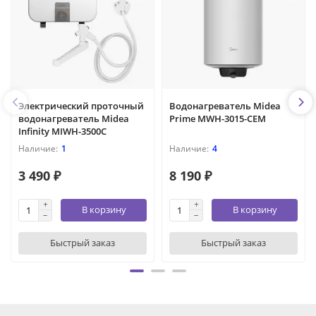
Электрический проточный
Водонагреватель Midea
водонагреватель Midea
Prime MWH-3015-CEM
Infinity MIWH-3500C
1
4
3 490 ₽
8 190 ₽
В корзину
В корзину
Быстрый заказ
Быстрый заказ