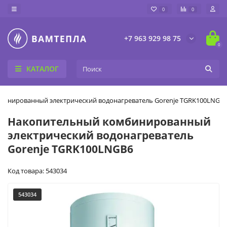
0
0
+7 963 929 98 75
0
КАТАЛОГ
инированный электрический водонагреватель Gorenje TGRK100LNGB
Накопительный комбинированный
электрический водонагреватель
Gorenje TGRK100LNGB6
Код товара: 543034
543034