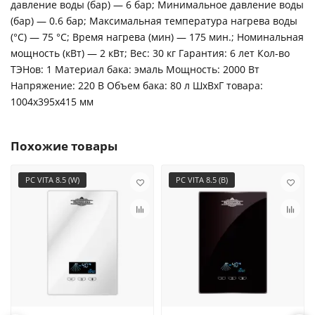
давление воды (бар) — 6 бар; Минимальное давление воды
(бар) — 0.6 бар; Максимальная температура нагрева воды
(°С) — 75 °С; Время нагрева (мин) — 175 мин.; Номинальная
мощность (кВт) — 2 кВт; Вес: 30 кг Гарантия: 6 лет Кол-во
ТЭНов: 1 Материал бака: эмаль Мощность: 2000 Вт
Напряжение: 220 В Объем бака: 80 л ШxВxГ товара:
1004x395x415 мм
Похожие товары
PC VITA 8.5 (W)
PC VITA 8.5 (B)