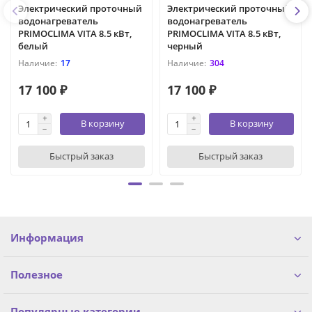
Электрический проточный
Электрический проточный
водонагреватель
водонагреватель
PRIMOCLIMA VITA 8.5 кВт,
PRIMOCLIMA VITA 8.5 кВт,
белый
черный
17
304
17 100 ₽
17 100 ₽
В корзину
В корзину
Быстрый заказ
Быстрый заказ
Информация
Полезное
Популярные категории