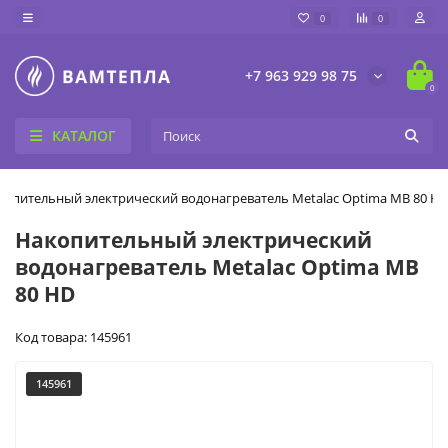
0
0
+7 963 929 98 75
0
КАТАЛОГ
копительный электрический водонагреватель Metalac Optima MB 80 H
Накопительный электрический
водонагреватель Metalac Optima MB
80 HD
Код товара: 145961
145961