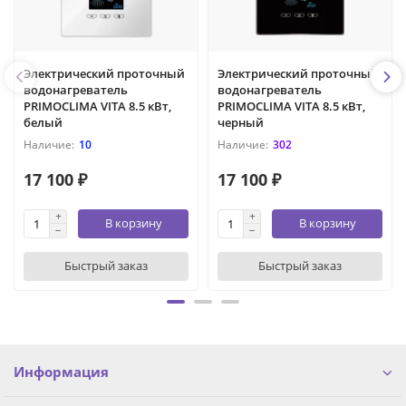
Электрический проточный
Электрический проточный
водонагреватель
водонагреватель
PRIMOCLIMA VITA 8.5 кВт,
PRIMOCLIMA VITA 8.5 кВт,
белый
черный
10
302
17 100 ₽
17 100 ₽
В корзину
В корзину
Быстрый заказ
Быстрый заказ
Информация