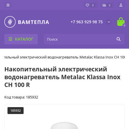
0
0
+7 963 929 98 75
0
КАТАЛОГ
ительный электрический водонагреватель Metalac Klassa Inox CH 100 
Накопительный электрический
водонагреватель Metalac Klassa Inox
CH 100 R
Код товара: 185932
185932