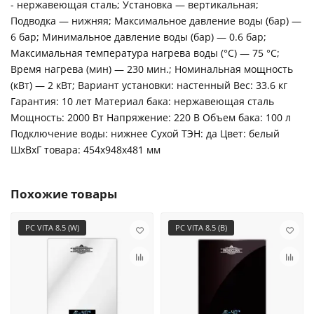
- нержавеющая сталь; Установка — вертикальная;
Подводка — нижняя; Максимальное давление воды (бар) —
6 бар; Минимальное давление воды (бар) — 0.6 бар;
Максимальная температура нагрева воды (°С) — 75 °С;
Время нагрева (мин) — 230 мин.; Номинальная мощность
(кВт) — 2 кВт; Вариант установки: настенный Вес: 33.6 кг
Гарантия: 10 лет Материал бака: нержавеющая сталь
Мощность: 2000 Вт Напряжение: 220 В Объем бака: 100 л
Подключение воды: нижнее Сухой ТЭН: да Цвет: белый
ШxВxГ товара: 454x948x481 мм
Похожие товары
PC VITA 8.5 (W)
PC VITA 8.5 (B)