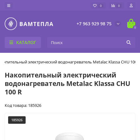
0
0
+7 963 929 98 75
0
КАТАЛОГ
копительный электрический водонагреватель Metalac Klassa CHU 100 
Накопительный электрический
водонагреватель Metalac Klassa CHU
100 R
Код товара: 185926
185926