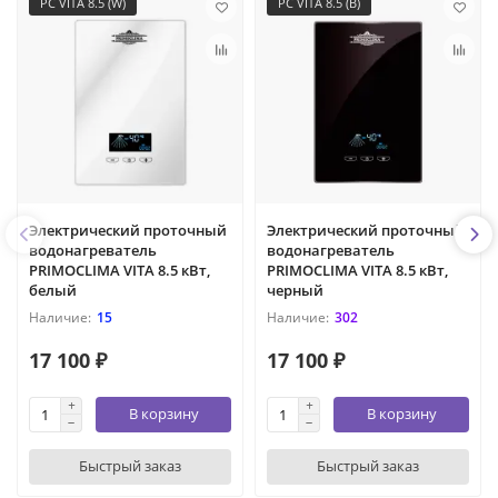
PC VITA 8.5 (W)
PC VITA 8.5 (B)
Электрический проточный
Электрический проточный
водонагреватель
водонагреватель
PRIMOCLIMA VITA 8.5 кВт,
PRIMOCLIMA VITA 8.5 кВт,
белый
черный
15
302
17 100 ₽
17 100 ₽
В корзину
В корзину
Быстрый заказ
Быстрый заказ