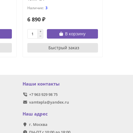
3
6 890 ₽
6 890 ₽
В корзину
Быстрый заказ
Наши контакты
+7 963 929 98 75
vamtepla@yandex.ru
Наш адрес
г. Москва
ПН-ПТ с 10:00 до 18:00