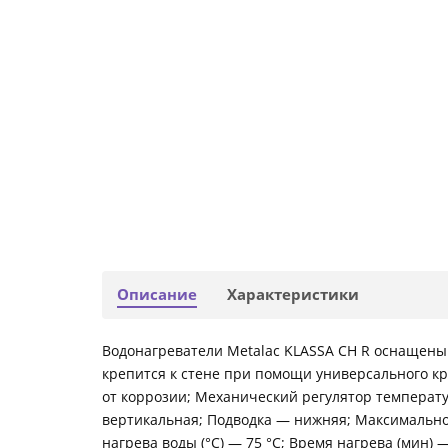
Описание
Характеристики
Водонагреватели Metalac KLASSA CH R оснащены 
крепится к стене при помощи универсального к
от коррозии; Механический регулятор температу
вертикальная; Подводка — нижняя; Максимальное
нагрева воды (°С) — 75 °С; Время нагрева (мин) 