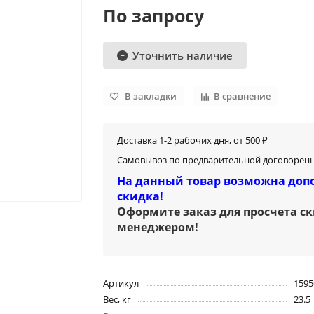
По запросу
Уточнить наличие
В закладки
В сравнение
Доставка 1-2 рабочих дня, от 500 ₽
Самовывоз по предварительной договоренн
На данный товар возможна доп
скидка!
Оформите заказ для просчета с
менеджером
!
Артикул
1595
Вес, кг
23.5