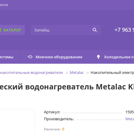
ности
+7 963 
КАТАЛОГ
истемы
Моечное оборудование
Холодильное 
 накопительные водонагреватели
Metalac
Накопительный электри
ский водонагреватель Metalac Kl
Артикул:
1595
Производитель:
Meta
0