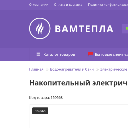
О компании
Оплата и доставка
Политика конфидициаль
Каталог товаров
Бытовые сплит-с
Главная
Водонагреватели и баки
Электрические
Накопительный электриче
Код товара: 159568
159568