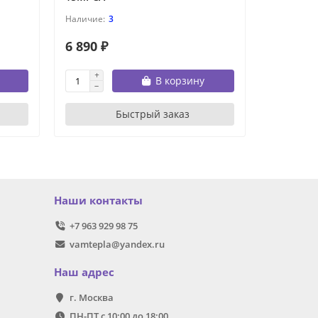
3
6 890 ₽
6 890 ₽
В корзину
Быстрый заказ
Наши контакты
+7 963 929 98 75
vamtepla@yandex.ru
Наш адрес
г. Москва
ПН-ПТ с 10:00 до 18:00