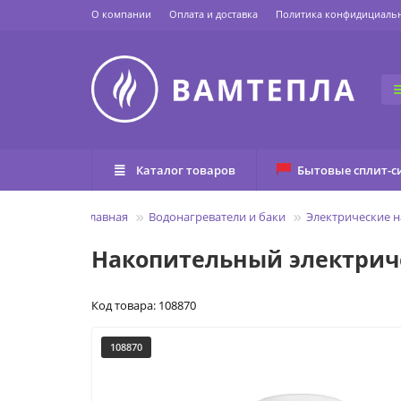
О компании
Оплата и доставка
Политика конфидициаль
Каталог товаров
Бытовые сплит-с
Главная
Водонагреватели и баки
Электрические 
Накопительный электричес
Код товара: 108870
108870