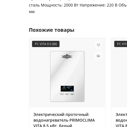
сталь Мощность: 2000 Вт Напряжение: 220 В Объ
мм
Похожие товары
PC VITA 8.5 (W)
PC VITA
Электрический проточный
Элек
водонагреватель PRIMOCLIMA
водо
VITA 8.5 кВт, белый
VITA 