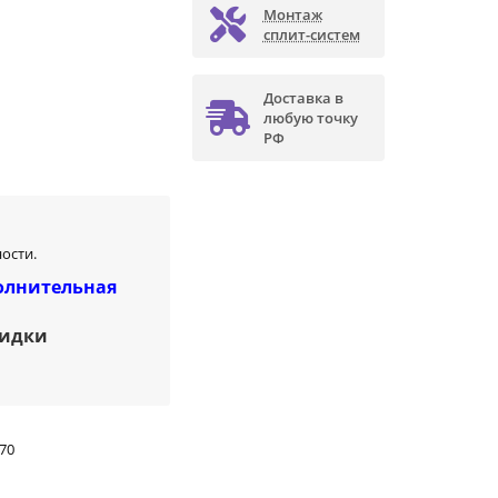
Монтаж
сплит-систем
Доставка в
любую точку
РФ
ости.
олнительная
кидки
70