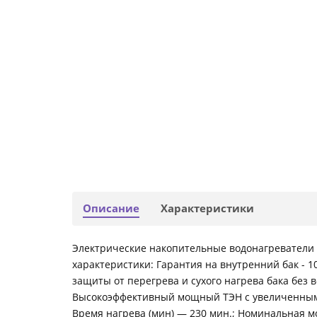
Описание
Характеристики
Электрические накопительные водонагреватели
характеристики: Гарантия на внутренний бак - 
защиты от перегрева и сухого нагрева бака без
Высокоэффективный мощный ТЭН с увеличенным р
Время нагрева (мин) — 230 мин.; Номинальная мо