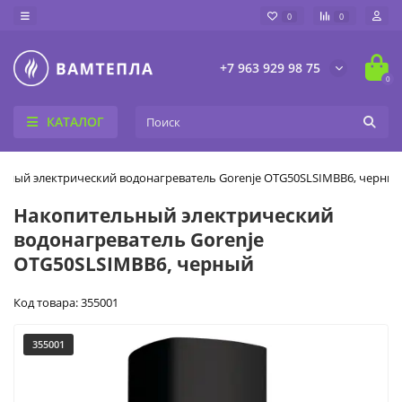
0
0
+7 963 929 98 75
0
КАТАЛОГ
ьный электрический водонагреватель Gorenje OTG50SLSIMBB6, черны
Накопительный электрический
водонагреватель Gorenje
OTG50SLSIMBB6, черный
Код товара: 355001
355001