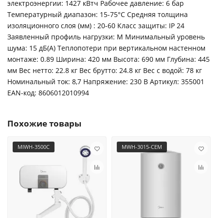
электроэнергии: 1427 кВтч Рабочее давление: 6 бар
Температурный диапазон: 15-75°C Средняя толщина
изоляционного слоя (мм) : 20-60 Класс защиты: IP 24
Заявленный профиль нагрузки: M Минимальный уровень
шума: 15 дБ(А) Теплопотери при вертикальном настенном
монтаже: 0.89 Ширина: 420 мм Высота: 690 мм Глубина: 445
мм Вес нетто: 22.8 кг Вес брутто: 24.8 кг Вес с водой: 78 кг
Номинальный ток: 8,7 Напряжение: 230 B Артикул: 355001
ЕАN-код: 8606012010994
Похожие товары
MIWH-3500C
MWH-3015-CEM