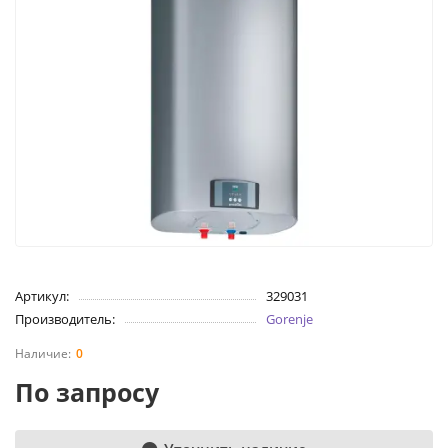
Артикул:
329031
Производитель:
Gorenje
0
По запросу