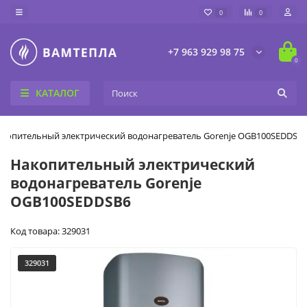
0
0
+7 963 929 98 75
0
КАТАЛОГ
копительный электрический водонагреватель Gorenje OGB100SEDDSB
Накопительный электрический
водонагреватель Gorenje
OGB100SEDDSB6
Код товара: 329031
329031