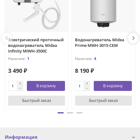
Электрический проточный
Водонагреватель Midea
водонагреватель Midea
Prime MWH-3015-CEM
Infinity MIWH-3500C
1
4
3 490 ₽
8 190 ₽
В корзину
В корзину
Быстрый заказ
Быстрый заказ
Информация