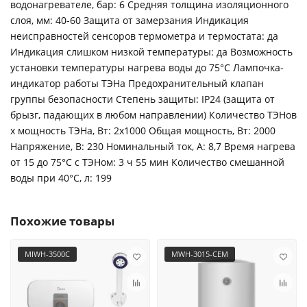
водонагревателе, бар: 6 Средняя толщина изоляционного
слоя, мм: 40-60 Защита от замерзания Индикация
неисправностей сенсоров термометра и термостата: да
Индикация слишком низкой температуры: да Возможность
установки температуры нагрева воды до 75°С Лампочка-
индикатор работы ТЭНа Предохранительный клапан
группы безопасности Степень защиты: IP24 (защита от
брызг, падающих в любом направлении) Количество ТЭНов
х мощность ТЭНа, Вт: 2х1000 Общая мощность, Вт: 2000
Напряжение, В: 230 Номинальный ток, А: 8,7 Время нагрева
от 15 до 75°С с ТЭНом: 3 ч 55 мин Количество смешанной
воды при 40°С, л: 199
Похожие товары
MIWH-3500C
MWH-3015-CEM