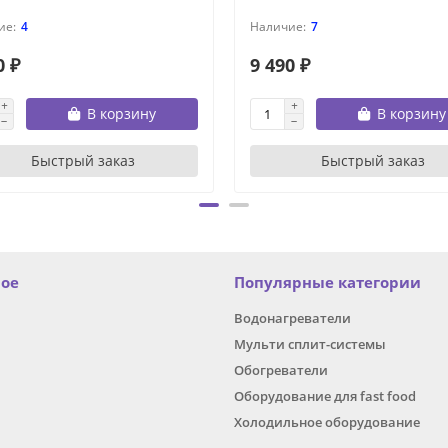
4
7
0 ₽
9 490 ₽
В корзину
В корзину
Быстрый заказ
Быстрый заказ
ное
Популярные категории
Водонагреватели
Мульти сплит-системы
Обогреватели
Оборудование для fast food
Холодильное оборудование