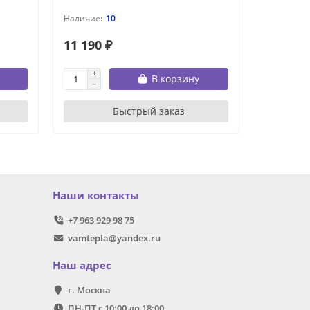
10
11 190 ₽
12 990 
В корзину
Быстрый заказ
Наши контакты
+7 963 929 98 75
vamtepla@yandex.ru
Наш адрес
г. Москва
ПН-ПТ с 10:00 до 18:00