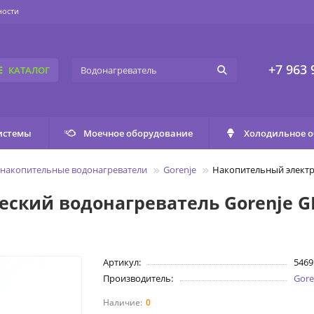
ности
+7 963 
КАТАЛОГ
истемы
Моечное оборудование
Холодильное 
 накопительные водонагреватели
Gorenje
Накопительный электр
еский водонагреватель Gorenje 
Артикул:
5469
Производитель:
Gore
0