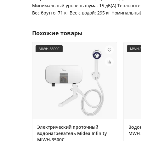
Минимальный уровень шума: 15 дБ(А) Теплопотер
Вес брутто: 71 кг Вес с водой: 295 кг Номинальн
Похожие товары
MIWH-3500C
MWH-3
Электрический проточный
Водон
водонагреватель Midea Infinity
MWH-
MIWH-3500C