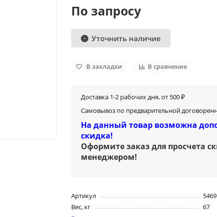
По запросу
Уточнить наличие
В закладки
В сравнение
Доставка 1-2 рабочих дня, от 500 ₽
Самовывоз по предварительной договоренн
На данный товар возможна доп
скидка!
Оформите заказ для просчета с
менеджером
!
Артикул
5469
Вес, кг
67