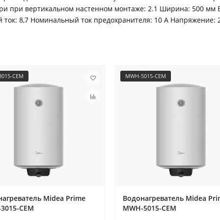
и при вертикальном настенном монтаже: 2.1 Ширина: 500 мм Выс
ый ток: 8,7 Номинальный ток предохранителя: 10 A Напряжение: 
015-CEM
MWH-5015-CEM
агреватель Midea Prime
Водонагреватель Midea Pr
3015-CEM
MWH-5015-CEM