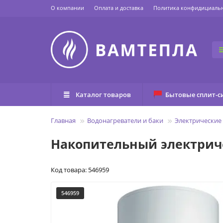
О компании
Оплата и доставка
Политика конфидициаль
Каталог товаров
Бытовые сплит-с
Главная
Водонагреватели и баки
Электрические
Накопительный электрич
Код товара: 546959
546959