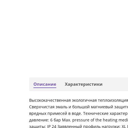
Описание
Характеристики
Высококачественная экологичная теплоизоляция
Сверхчистая эмаль и большой магниевый защитн
вредных примесей в воде. Технические характери
давление: 6 бар Max. pressure of the heating me
защиты: IP 24 Заявленный профиль нагрузки: XL