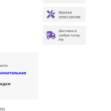
Монтаж
сплит-систем
Доставка в
любую точку
РФ
ости.
олнительная
кидки
352