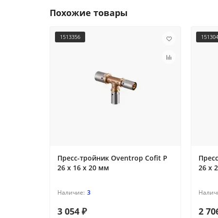
Похожие товары
1513356
15130
Пресс-тройник Oventrop Cofit P
Пресс
26 х 16 х 20 мм
26 х 
3
3 054 ₽
2 70