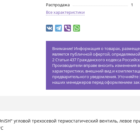
Распродажа
1
Все характеристики
Внимание! Информация о товарах, размещен
является публичной офертой, определяемо
2 Статьи 437 Гражданского кодекса Российс
Производители вправе вносить изменения в
характеристики, внешний вид и комплектац
предварительного уведомления. Уточняйте 
наших менеджеров перед оформлением зак
niSH" угловой трехосевой термостатический вентиль, левое п
°C