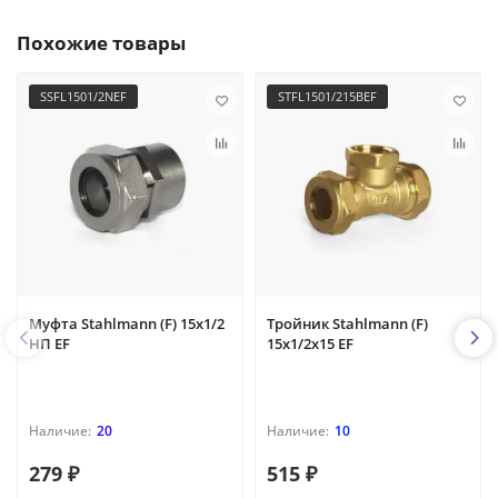
Похожие товары
SSFL1501/2NEF
STFL1501/215BEF
Муфта Stahlmann (F) 15х1/2
Тройник Stahlmann (F)
НП EF
15х1/2х15 EF
20
10
279 ₽
515 ₽