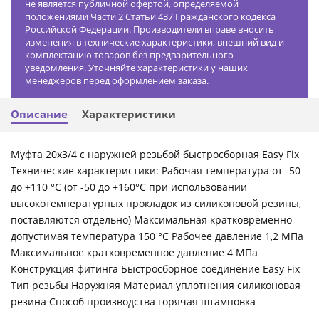
не является публичной офертой, определяемой
положениями Части 2 Статьи 437 Гражданского кодекса
Российской Федерации. Производители вправе вносить
изменения в технические характеристики, внешний вид и
комплектацию товаров без предварительного
уведомления. Уточняйте характеристики у наших
менеджеров перед оформлением заказа.
Описание
Характеристики
Муфта 20х3/4 с наружней резьбой быстросборная Easy Fix
Технические характеристики: Рабочая температура от -50
до +110 °С (от -50 до +160°С при использовании
высокотемпературных прокладок из силиконовой резины,
поставляются отдельно) Максимальная кратковременно
допустимая температура 150 °С Рабочее давление 1,2 МПа
Максимальное кратковременное давление 4 МПа
Конструкция фитинга Быстросборное соединение Easy Fix
Тип резьбы Наружняя Материал уплотнения силиконовая
резина Способ производства горячая штамповка