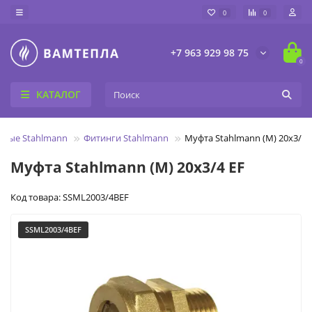
0
0
+7 963 929 98 75
0
КАТАЛОГ
нные Stahlmann
Фитинги Stahlmann
Муфта Stahlmann (M) 20х3/4 
Муфта Stahlmann (M) 20х3/4 EF
Код товара: SSML2003/4BEF
SSML2003/4BEF