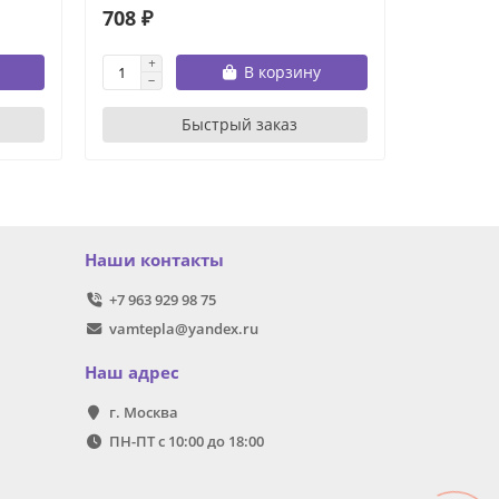
708 ₽
215 ₽
В корзину
Быстрый заказ
Наши контакты
+7 963 929 98 75
vamtepla@yandex.ru
Наш адрес
г. Москва
ПН-ПТ с 10:00 до 18:00