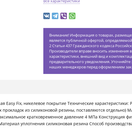
Все характеристики
Внимание! Информация о товарах, размещен
является публичной офертой, определяемо
2 Статьи 437 Гражданского кодекса Российс
Производители вправе вносить изменения в
характеристики, внешний вид и комплектац
предварительного уведомления. Уточняйте 
наших менеджеров перед оформлением зак
 Easy Fix, никелевое покрытие Технические характеристики: Ра
 прокладок из силиконовой резины, поставляются отдельно) 
Максимальное кратковременное давление 4 МПа Конструкция фит
Материал уплотнения силиконовая резина Способ производств