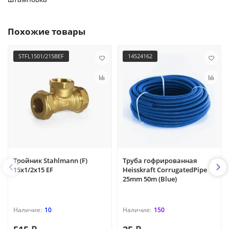
Похожие товары
STFL1501/215BEF
14524162
Тройник Stahlmann (F)
Труба гофрированная
15х1/2х15 EF
Heisskraft CorrugatedPipe
25mm 50m (Blue)
10
150