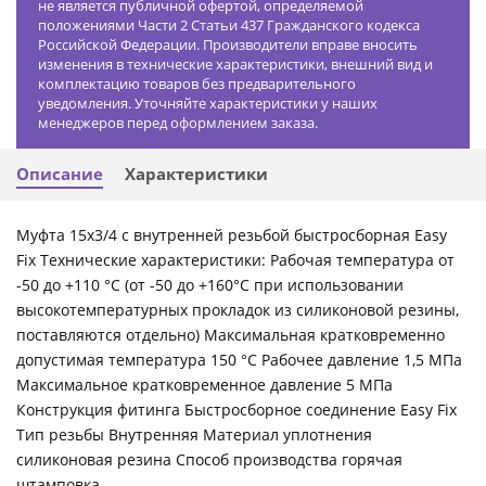
не является публичной офертой, определяемой
положениями Части 2 Статьи 437 Гражданского кодекса
Российской Федерации. Производители вправе вносить
изменения в технические характеристики, внешний вид и
комплектацию товаров без предварительного
уведомления. Уточняйте характеристики у наших
менеджеров перед оформлением заказа.
Описание
Характеристики
Муфта 15х3/4 с внутренней резьбой быстросборная Easy
Fix Технические характеристики: Рабочая температура от
-50 до +110 °С (от -50 до +160°С при использовании
высокотемпературных прокладок из силиконовой резины,
поставляются отдельно) Максимальная кратковременно
допустимая температура 150 °С Рабочее давление 1,5 МПа
Максимальное кратковременное давление 5 МПа
Конструкция фитинга Быстросборное соединение Easy Fix
Тип резьбы Внутренняя Материал уплотнения
силиконовая резина Способ производства горячая
штамповка