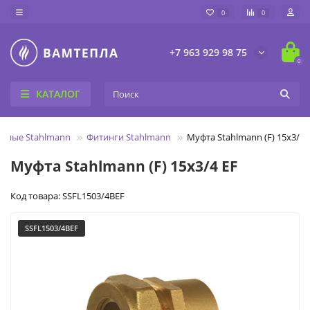
0
0
+7 963 929 98 75
0
КАТАЛОГ
нные Stahlmann
Фитинги Stahlmann
Муфта Stahlmann (F) 15х3/4 
Муфта Stahlmann (F) 15х3/4 EF
Код товара: SSFL1503/4BEF
SSFL1503/4BEF