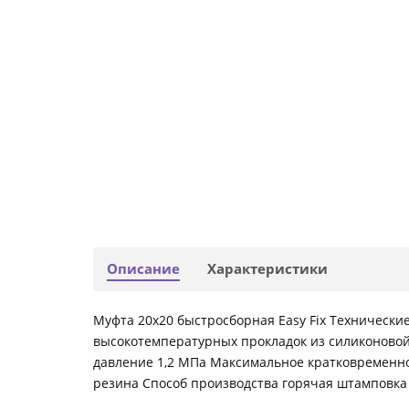
Описание
Характеристики
Муфта 20х20 быстросборная Easy Fix Технические
высокотемпературных прокладок из силиконовой
давление 1,2 МПа Максимальное кратковременно
резина Способ производства горячая штамповка