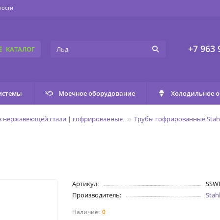
ности
+7 963 
КАТАЛОГ
истемы
Моечное оборудование
Холодильное 
з нержавеющей стали | гофрированные
Трубы гофрированные Sta
Артикул:
SSW
Производитель:
Sta
0