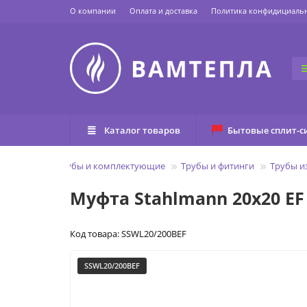
О компании
Оплата и доставка
Политика конфидициаль
Каталог товаров
Бытовые сплит-с
Главная
Трубы и комплектующие
Трубы и фитинги
Трубы и
Муфта Stahlmann 20х20 EF
Код товара: SSWL20/200BEF
SSWL20/200BEF