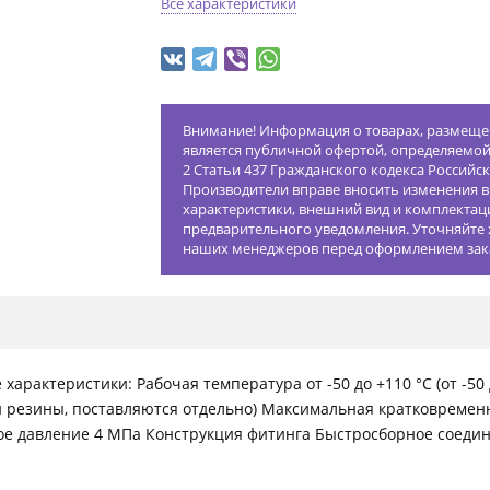
Все характеристики
Внимание! Информация о товарах, размещен
является публичной офертой, определяемо
2 Статьи 437 Гражданского кодекса Российс
Производители вправе вносить изменения в
характеристики, внешний вид и комплектац
предварительного уведомления. Уточняйте 
наших менеджеров перед оформлением зак
 характеристики: Рабочая температура от -50 до +110 °С (от -5
 резины, поставляются отдельно) Максимальная кратковременн
е давление 4 МПа Конструкция фитинга Быстросборное соедин