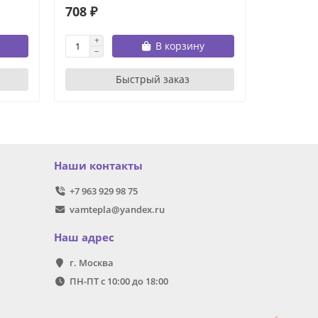
708 ₽
215 ₽
В корзину
Быстрый заказ
Наши контакты
+7 963 929 98 75
vamtepla@yandex.ru
Наш адрес
г. Москва
ПН-ПТ с 10:00 до 18:00