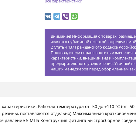
Все характеристики
Внимание! Информация о товарах, размещен
является публичной офертой, определяемо
2 Статьи 437 Гражданского кодекса Российс
Производители вправе вносить изменения в
характеристики, внешний вид и комплектац
предварительного уведомления. Уточняйте 
наших менеджеров перед оформлением зак
 характеристики: Рабочая температура от -50 до +110 °С (от -5
 резины, поставляются отдельно) Максимальная кратковременн
е давление 5 МПа Конструкция фитинга Быстросборное соедин