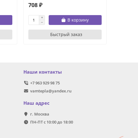
708 ₽
215 ₽
В корзину
Быстрый заказ
Наши контакты
+7 963 929 98 75
vamtepla@yandex.ru
Наш адрес
г. Москва
ПН-ПТ с 10:00 до 18:00