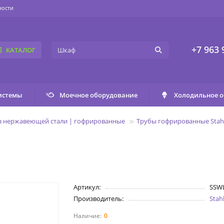
ности
+7 963 
КАТАЛОГ
истемы
Моечное оборудование
Холодильное 
з нержавеющей стали | гофрированные
Трубы гофрированные Sta
Артикул:
SSW
Производитель:
Sta
0