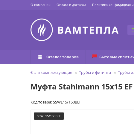
О компании
Оплата и доставка
Политика конфидициаль
Каталог товаров
Бытовые сплит-с
Главная
Трубы и комплектующие
Трубы и фитинги
Трубы и
Муфта Stahlmann 15х15 EF
Код товара: SSWL15/150BEF
SSWL15/150BEF