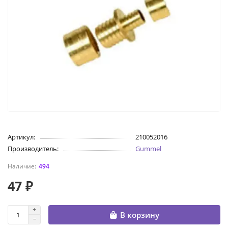
Артикул:
210052016
Производитель:
Gummel
494
47 ₽
В корзину