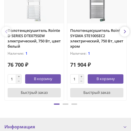
Полотенцесушитель Rointe
Полотенцесушитель Rointe
D SERIES DTE075SEW
SYGMA STE100SEC2
электрический, 750 Вт, цвет
электрический, 750 Вт, цвет
белый
хром
1
1
76 700 ₽
71 904 ₽
В корзину
В корзину
Быстрый заказ
Быстрый заказ
Информация