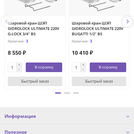
Шаровой кран ШЭП
Шаровой кран ШЭП
GIDROLOCK ULTIMATE 220V
GIDROLOCK ULTIMATE 220V
G-LOCK 3/4" BS
BUGATTI 1/2" BS
3
3
8 550 ₽
10 410 ₽
В корзину
В корзину
Быстрый заказ
Быстрый заказ
Информация
Полезное