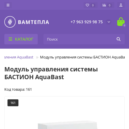
0
0
+7 963 929 98 75
0
КАТАЛОГ
равления AquaBast
Модуль управления системы БАСТИОН AquaBast
Модуль управления системы
БАСТИОН AquaBast
Код товара: 161
161