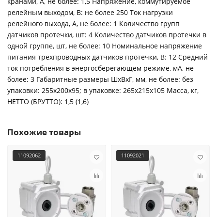
кранами, А, не более: 1,5 Напряжение, коммутируемое
релейным выходом, В: не более 250 Ток нагрузки
релейного выхода, А, не более: 1 Количество групп
датчиков протечки, шт: 4 Количество датчиков протечки в
одной группе, шт, не более: 10 Номинальное напряжение
питания трёхпроводных датчиков протечки, В: 12 Средний
ток потребления в энергосберегающем режиме, мА, не
более: 3 Габаритные размеры ШхВхГ, мм, не более: без
упаковки: 255х200х95; в упаковке: 265х215х105 Масса, кг,
НЕТТО (БРУТТО): 1,5 (1,6)
Похожие товары
11092062
11092021