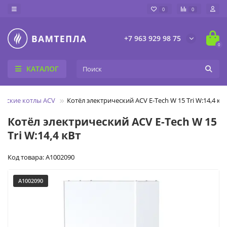
0
0
+7 963 929 98 75
0
КАТАЛОГ
ческие котлы ACV
Котёл электрический ACV E-Tech W 15 Tri W:14,4 кВ
Котёл электрический ACV E-Tech W 15
Tri W:14,4 кВт
Код товара: A1002090
A1002090