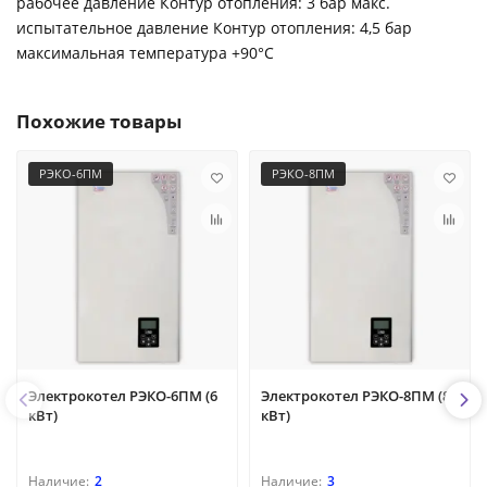
рабочее давление Контур отопления: 3 бар макс.
испытательное давление Контур отопления: 4,5 бар
максимальная температура +90°C
Похожие товары
РЭКО-6ПМ
РЭКО-8ПМ
Электрокотел РЭКО-6ПМ (6
Электрокотел РЭКО-8ПМ (8
кВт)
кВт)
2
3