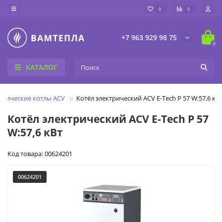
0
0
+7 963 929 98 75
0
КАТАЛОГ
трические котлы ACV
Котёл электрический ACV E-Tech P 57 W:57,6 кВ
Котёл электрический ACV E-Tech P 57
W:57,6 кВт
Код товара: 00624201
00624201