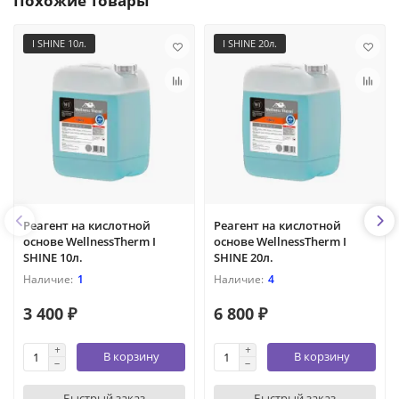
Похожие товары
I SHINE 10л.
I SHINE 20л.
Реагент на кислотной
Реагент на кислотной
основе WellnessTherm I
основе WellnessTherm I
SHINE 10л.
SHINE 20л.
1
4
3 400 ₽
6 800 ₽
В корзину
В корзину
Быстрый заказ
Быстрый заказ