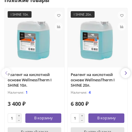
Похожие товары
I SHINE 10л.
I SHINE 20л.
Реагент на кислотной
Реагент на кислотной
основе WellnessTherm I
основе WellnessTherm I
SHINE 10л.
SHINE 20л.
1
4
3 400 ₽
6 800 ₽
В корзину
В корзину
Быстрый заказ
Быстрый заказ