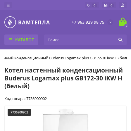
0
0
+7 963 929 98 75
0
КАТАЛОГ
стенный конденсационный Buderus Logamax plus GB172-30 iKW H (белый
Котел настенный конденсационный
Buderus Logamax plus GB172-30 iKW H
(белый)
Код товара: 7736900902
7736900902