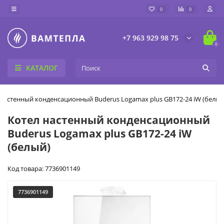
0
0
+7 963 929 98 75
0
КАТАЛОГ
 настенный конденсационный Buderus Logamax plus GB172-24 iW (белый
Котел настенный конденсационный
Buderus Logamax plus GB172-24 iW
(белый)
Код товара: 7736901149
7736901149